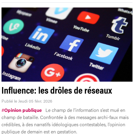
Influence: les drôles de réseaux
Publié le Jeudi 05 févr. 2026
#
Opinion publique
Le champ de l’information s’est mué en
champ de bataille. Confrontée à des messages archi-faux mais
crédibles, à des narratifs idéologiques contestables, l’opinion
publique de demain est en gestation.