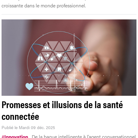
croissante dans le monde professionnel.
Promesses et illusions de la santé
connectée
Publié le Mardi 09 déc. 2025
#
Innovation
De la bague intelligente à l’agent conversationnel