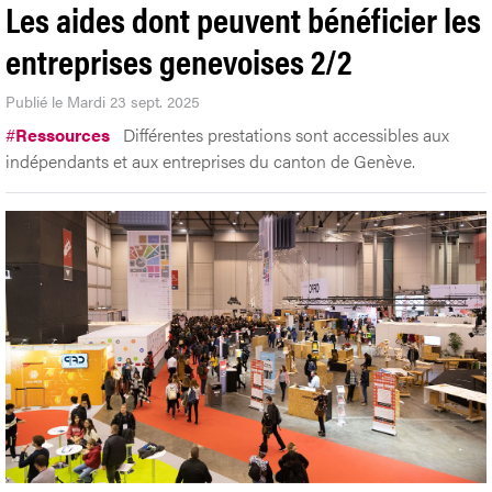
Les aides dont peuvent bénéficier les
entreprises genevoises 2/2
Publié le Mardi 23 sept. 2025
#
Ressources
Différentes prestations sont accessibles aux
indépendants et aux entreprises du canton de Genève.