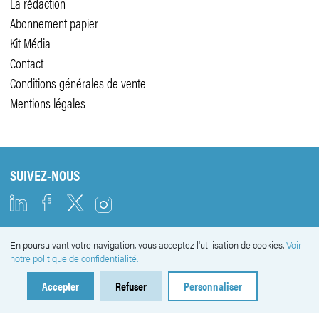
La rédaction
Abonnement papier
Kit Média
Contact
Conditions générales de vente
Mentions légales
SUIVEZ-NOUS
En poursuivant votre navigation, vous acceptez l'utilisation de cookies.
Voir
NEWSLETTER
notre politique de confidentialité.
Accepter
Refuser
Personnaliser