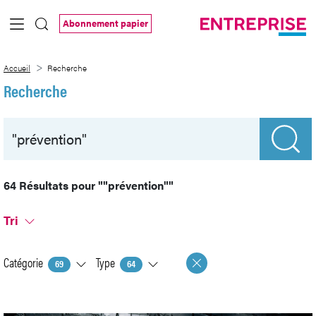
Saut au contenu principal
Abonnement papier
Recherche
Accueil
Recherche
Recherche
64 Résultats pour
""prévention""
Tri
Catégorie
Type
69
64