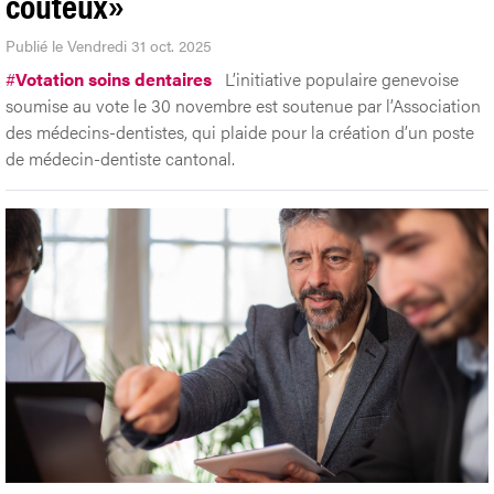
coûteux»
Publié le Vendredi 31 oct. 2025
#
Votation soins dentaires
L’initiative populaire genevoise
soumise au vote le 30 novembre est soutenue par l’Association
des médecins-dentistes, qui plaide pour la création d’un poste
de médecin-dentiste cantonal.