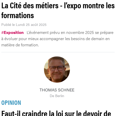
La Cité des métiers - l’expo montre les
formations
Publié le Lundi 25 août 2025
#
Exposition
L’événement prévu en novembre 2025 se prépare
à évoluer pour mieux accompagner les besoins de demain en
matière de formation.
THOMAS SCHNEE
De Berlin
OPINION
Faut-il craindre la loi sur le devoir de