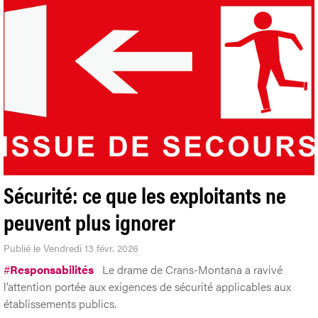
Sécurité: ce que les exploitants ne
peuvent plus ignorer
Publié le Vendredi 13 févr. 2026
#
Responsabilités
Le drame de Crans-Montana a ravivé
l’attention portée aux exigences de sécurité applicables aux
établissements publics.