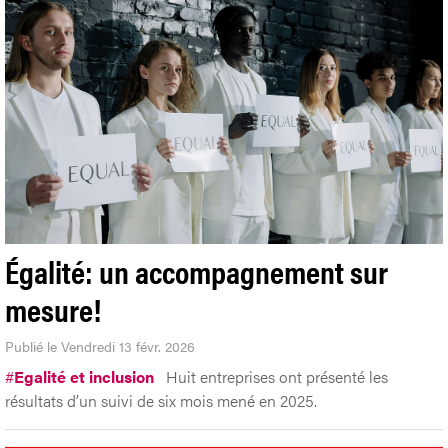
Égalité: un accompagnement sur
mesure!
Publié le Vendredi 13 févr. 2026
#
Egalité et inclusion
Huit entreprises ont présenté les
résultats d’un suivi de six mois mené en 2025.