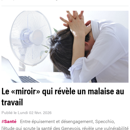
Le «miroir» qui révèle un malaise au
travail
Publié le Lundi 02 févr. 2026
#
Santé
Entre épuisement et désengagement, Specchio,
l’étude qui scrute la santé des Genevois, révèle une vulnérabilité