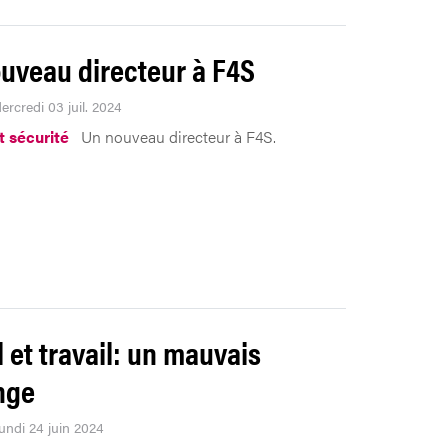
uveau directeur à F4S
ercredi 03 juil. 2024
t sécurité
Un nouveau directeur à F4S.
l et travail: un mauvais
nge
Lundi 24 juin 2024