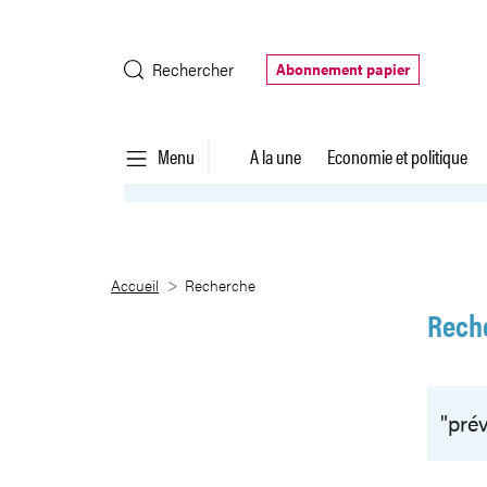
Saut au contenu principal
Rechercher
Abonnement papier
Menu
A la une
Economie et politique
Recherche
Accueil
Recherche
Rech