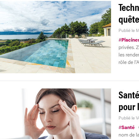
Techn
quête
Publié le 
#
Piscine
privées. Z
les rende
rôle de l
Santé
pour 
Publié le 
#
Santé
nom de la