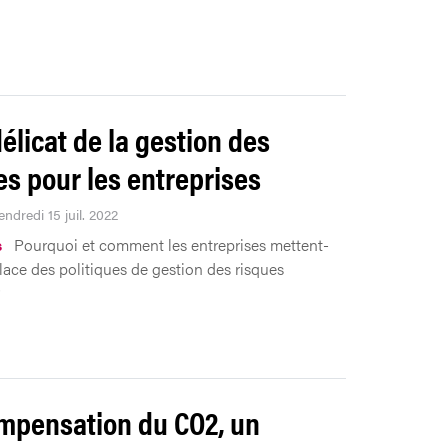
délicat de la gestion des
es pour les entreprises
endredi 15 juil. 2022
s
Pourquoi et comment les entreprises mettent-
place des politiques de gestion des risques
?
mpensation du CO2, un