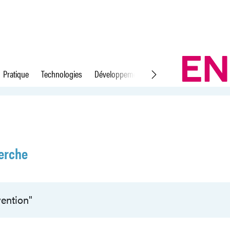
Pratique
Technologies
Développement durable
Droit du travail
erche