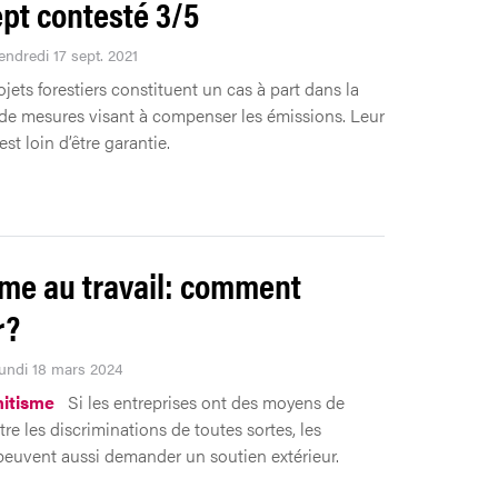
pt contesté 3/5
endredi 17 sept. 2021
ojets forestiers constituent un cas à part dans la
de mesures visant à compenser les émissions. Leur
 est loin d’être garantie.
me au travail: comment
r?
Lundi 18 mars 2024
itisme
Si les entreprises ont des moyens de
tre les discriminations de toutes sortes, les
peuvent aussi demander un soutien extérieur.