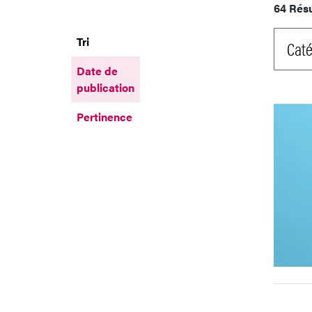
64 Rés
Tri
Caté
Date de
publication
Pertinence