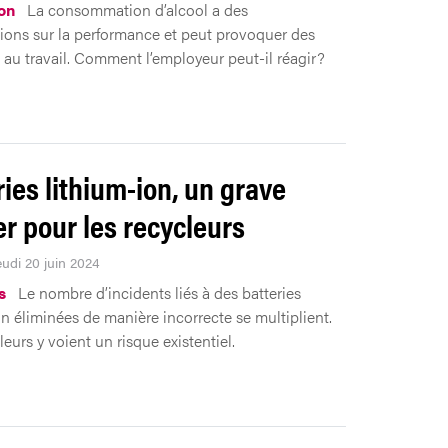
on
La consommation d’alcool a des
ions sur la performance et peut provoquer des
 au travail. Comment l’employeur peut-il réagir?
ries lithium-ion, un grave
r pour les recycleurs
eudi 20 juin 2024
s
Le nombre d’incidents liés à des batteries
on éliminées de manière incorrecte se multiplient.
eurs y voient un risque existentiel.