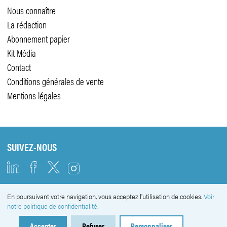
Nous connaître
La rédaction
Abonnement papier
Kit Média
Contact
Conditions générales de vente
Mentions légales
SUIVEZ-NOUS
En poursuivant votre navigation, vous acceptez l'utilisation de cookies.
Voir
NEWSLETTER
notre politique de confidentialité.
Accepter
Refuser
Personnaliser