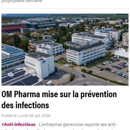
prophylaxie dentaire.
OM Pharma mise sur la prévention
des infections
Publié le Lundi 06 juil. 2026
#
Anti-infectieux
L'entreprise genevoise exporte ses anti-