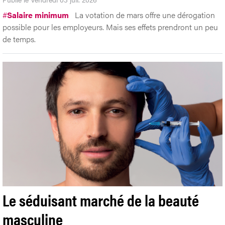
#
Salaire minimum
La votation de mars offre une dérogation
possible pour les employeurs. Mais ses effets prendront un peu
de temps.
Le séduisant marché de la beauté
masculine