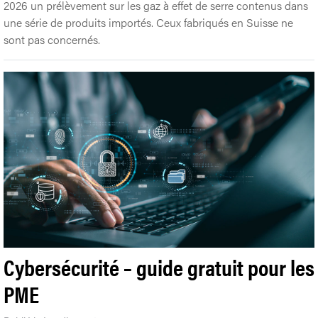
2026 un prélèvement sur les gaz à effet de serre contenus dans
une série de produits importés. Ceux fabriqués en Suisse ne
sont pas concernés.
Cybersécurité – guide gratuit pour les
PME