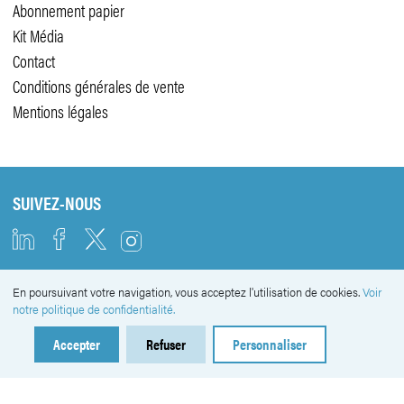
Abonnement papier
Kit Média
Contact
Conditions générales de vente
Mentions légales
SUIVEZ-NOUS
En poursuivant votre navigation, vous acceptez l'utilisation de cookies.
Voir
NEWSLETTER
notre politique de confidentialité.
Accepter
Refuser
Personnaliser