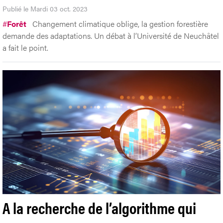
Publié le Mardi 03 oct. 2023
#
Forêt
Changement climatique oblige, la gestion forestière
demande des adaptations. Un débat à l’Université de Neuchâtel
a fait le point.
A la recherche de l’algorithme qui