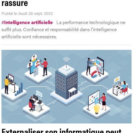
rassure
Publié le Jeudi 28 sept. 2023
#
Intelligence artificielle
La performance technologique ne
suffit plus. Confiance et responsabilité dans l’intelligence
artificielle sont nécessaires.
Externaliser son informatique peut