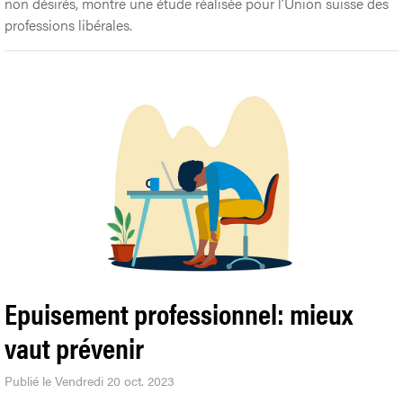
non désirés, montre une étude réalisée pour l’Union suisse des
professions libérales.
Epuisement professionnel: mieux
vaut prévenir
Publié le Vendredi 20 oct. 2023