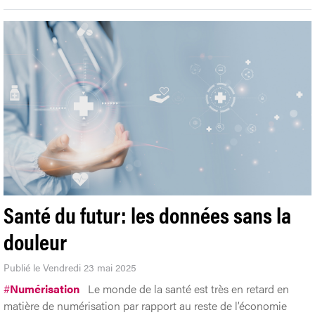
Santé du futur: les données sans la
douleur
Publié le Vendredi 23 mai 2025
#
Numérisation
Le monde de la santé est très en retard en
matière de numérisation par rapport au reste de l’économie