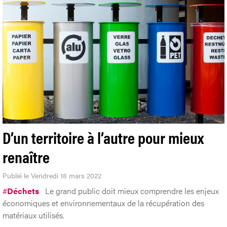
D’un territoire à l’autre pour mieux
renaître
Publié le Vendredi 18 mars 2022
#
Déchets
Le grand public doit mieux comprendre les enjeux
économiques et environnementaux de la récupération des
matériaux utilisés.