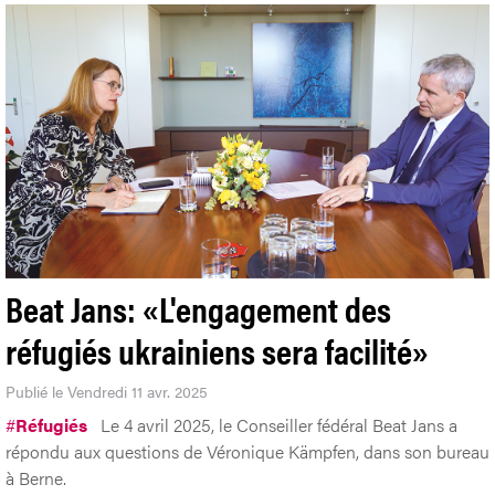
Beat Jans: «L'engagement des
réfugiés ukrainiens sera facilité»
Publié le Vendredi 11 avr. 2025
#
Réfugiés
Le 4 avril 2025, le Conseiller fédéral Beat Jans a
répondu aux questions de Véronique Kämpfen, dans son bureau
à Berne.