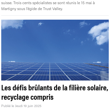
suisse. Trois cents spécialistes se sont réunis le 15 mai à
Martigny sous l’égide de Trust Valley.
Les défis brûlants de la filière solaire,
recyclage compris
Publié le Jeudi 19 juin 2025