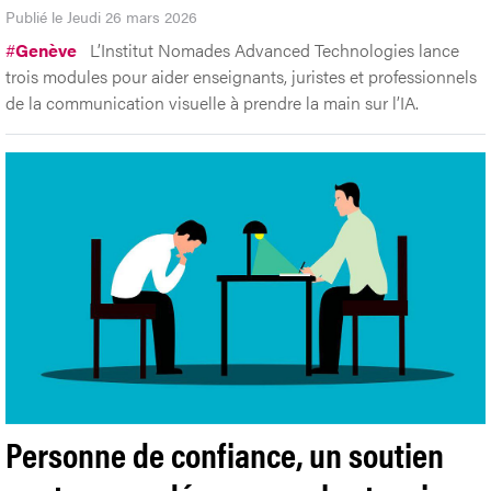
Publié le Jeudi 26 mars 2026
#
Genève
L’Institut Nomades Advanced Technologies lance
trois modules pour aider enseignants, juristes et professionnels
de la communication visuelle à prendre la main sur l’IA.
Personne de confiance, un soutien