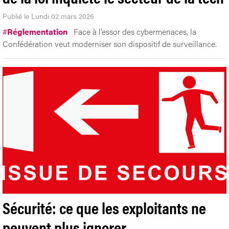
Publié le Lundi 02 mars 2026
#
Réglementation
Face à l’essor des cybermenaces, la
Confédération veut moderniser son dispositif de surveillance.
Sécurité: ce que les exploitants ne
peuvent plus ignorer