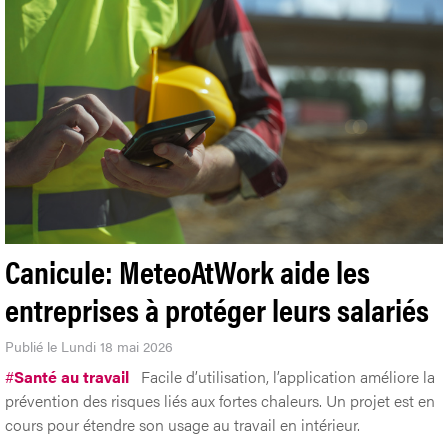
Canicule: MeteoAtWork aide les
entreprises à protéger leurs salariés
Publié le Lundi 18 mai 2026
#
Santé au travail
Facile d’utilisation, l’application améliore la
prévention des risques liés aux fortes chaleurs. Un projet est en
cours pour étendre son usage au travail en intérieur.