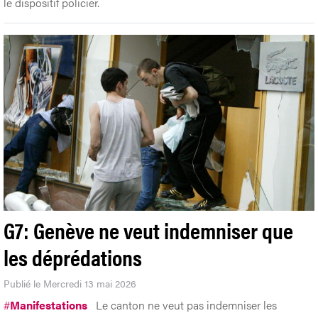
le dispositif policier.
G7: Genève ne veut indemniser que
les déprédations
Publié le Mercredi 13 mai 2026
#
Manifestations
Le canton ne veut pas indemniser les