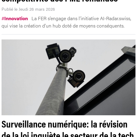
Publié le Jeudi 26 mars 2026
#
Innovation
La FER s’engage dans l’initiative AI-Radar.swiss,
qui vise la création d’un hub doté de moyens conséquents.
Surveillance numérique: la révision
de la loi inquiète le secteur de la tech