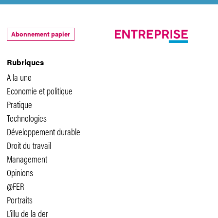
Abonnement papier
Rubriques
A la une
Economie et politique
Pratique
Technologies
Développement durable
Droit du travail
Management
Opinions
@FER
Portraits
L'illu de la der