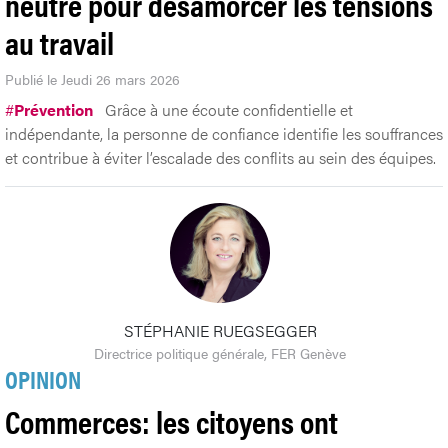
neutre pour désamorcer les tensions
au travail
Publié le Jeudi 26 mars 2026
#
Prévention
Grâce à une écoute confidentielle et
indépendante, la personne de confiance identifie les souffrances
et contribue à éviter l’escalade des conflits au sein des équipes.
STÉPHANIE RUEGSEGGER
Directrice politique générale, FER Genève
OPINION
Commerces: les citoyens ont