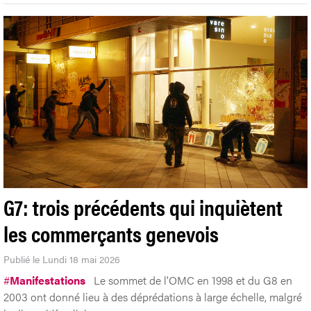
G7: trois précédents qui inquiètent
les commerçants genevois
Publié le Lundi 18 mai 2026
#
Manifestations
Le sommet de l'OMC en 1998 et du G8 en
2003 ont donné lieu à des déprédations à large échelle, malgré