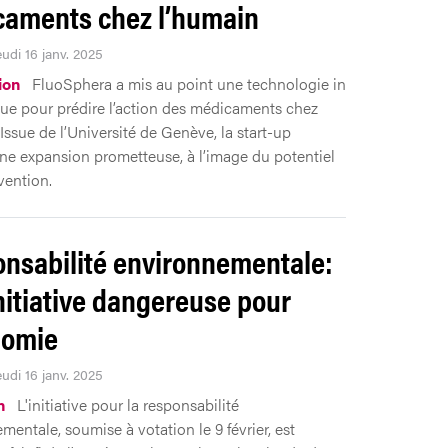
aments chez l’humain
eudi 16 janv. 2025
ion
FluoSphera a mis au point une technologie in
que pour prédire l’action des médicaments chez
Issue de l’Université de Genève, la start-up
ne expansion prometteuse, à l’image du potentiel
vention.
nsabilité environnementale:
nitiative dangereuse pour
nomie
eudi 16 janv. 2025
n
L'initiative pour la responsabilité
mentale, soumise à votation le 9 février, est