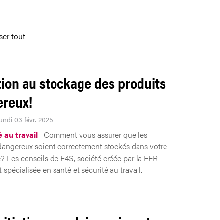
iser tout
tion au stockage des produits
reux!
undi 03 févr. 2025
 au travail
Comment vous assurer que les
dangereux soient correctement stockés dans votre
e? Les conseils de F4S, société créée par la FER
spécialisée en santé et sécurité au travail.