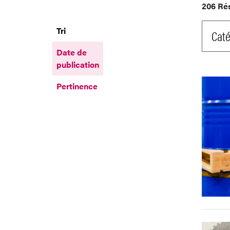
206 Ré
Tri
Caté
Date de
publication
Pertinence