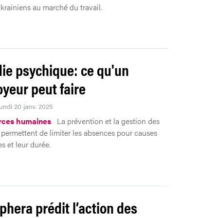
ukrainiens au marché du travail.
ie psychique: ce qu'un
yeur peut faire
undi 20 janv. 2025
rces humaines
La prévention et la gestion des
permettent de limiter les absences pour causes
s et leur durée.
phera prédit l’action des