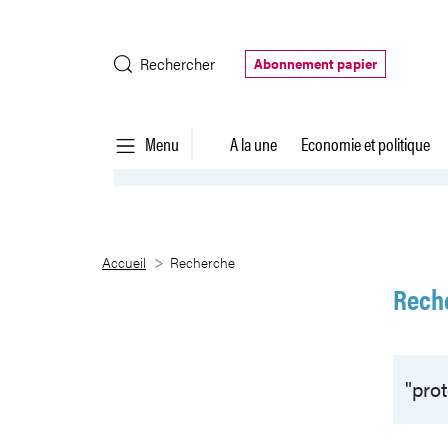
Saut au contenu principal
Rechercher
Abonnement papier
Menu
A la une
Economie et politique
Recherche
Accueil
Recherche
Rech