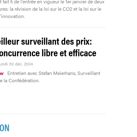
 fait fi de l'entrée en vigueur le 1er janvier de deux
res: la révision de la loi sur le CO2 et la loi sur le
l'innovation.
illeur surveillant des prix:
oncurrence libre et efficace
Lundi 30 déc. 2024
ew
Entretien avec Stefan Meierhans, Surveillant
de la Confédération.
ION