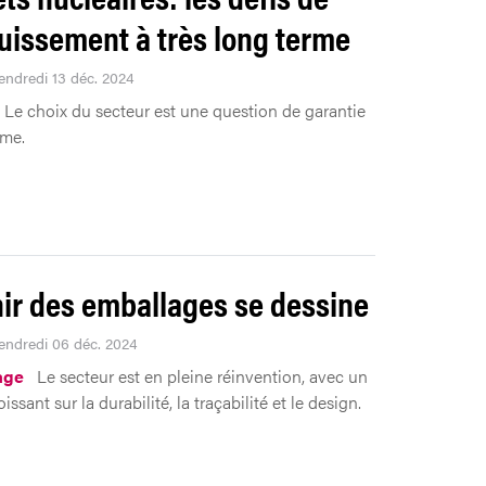
ouissement à très long terme
Vendredi 13 déc. 2024
Le choix du secteur est une question de garantie
rme.
nir des emballages se dessine
Vendredi 06 déc. 2024
age
Le secteur est en pleine réinvention, avec un
issant sur la durabilité, la traçabilité et le design.