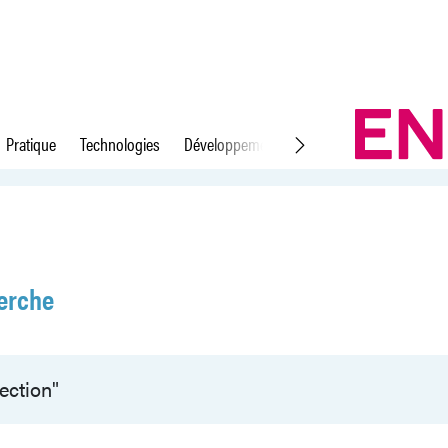
Pratique
Technologies
Développement durable
Droit du travail
erche