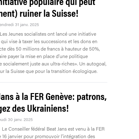
nitiative populaire qui peut
ment) ruiner la Suisse!
endredi 31 janv. 2025
Les Jeunes socialistes ont lancé une initiative
 qui vise à taxer les successions et les dons en
ecte dès 50 millions de francs à hauteur de 50%,
aire payer la mise en place d’une politique
e socialement juste aux ultra-riches». Un autogoal,
ur la Suisse que pour la transition écologique.
Jans à la FER Genève: patrons,
ez des Ukrainiens!
eudi 30 janv. 2025
Le Conseiller fédéral Beat Jans est venu à la FER
 16 janvier pour promouvoir l’intégration des