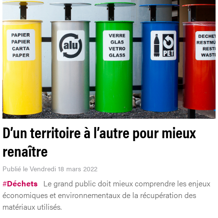
D’un territoire à l’autre pour mieux
renaître
Publié le Vendredi 18 mars 2022
#
Déchets
Le grand public doit mieux comprendre les enjeux
économiques et environnementaux de la récupération des
matériaux utilisés.