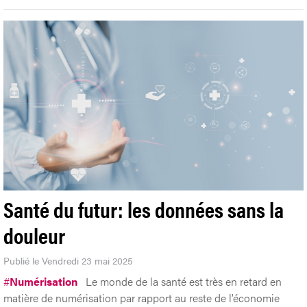
Santé du futur: les données sans la
douleur
Publié le Vendredi 23 mai 2025
#
Numérisation
Le monde de la santé est très en retard en
matière de numérisation par rapport au reste de l’économie