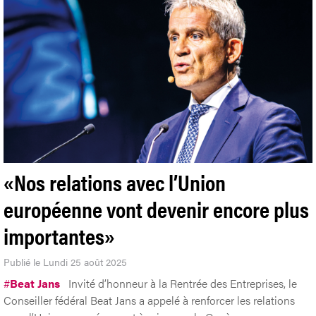
«Nos relations avec l’Union
européenne vont devenir encore plus
importantes»
Publié le Lundi 25 août 2025
#
Beat Jans
Invité d’honneur à la Rentrée des Entreprises, le
Conseiller fédéral Beat Jans a appelé à renforcer les relations