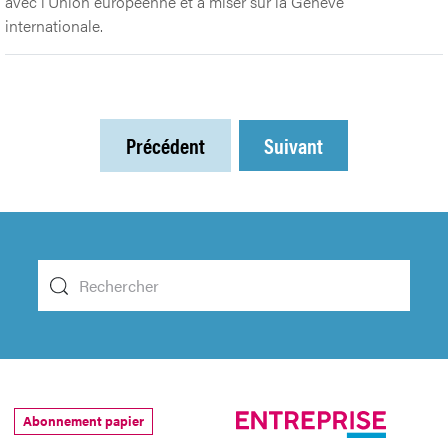
avec l’Union européenne et à miser sur la Genève
internationale.
Précédent
Suivant
Abonnement papier