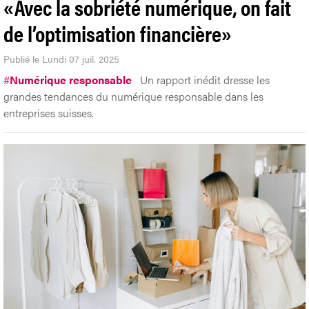
«Avec la sobriété numérique, on fait
de l’optimisation financière»
Publié le Lundi 07 juil. 2025
#
Numérique responsable
Un rapport inédit dresse les
grandes tendances du numérique responsable dans les
entreprises suisses.