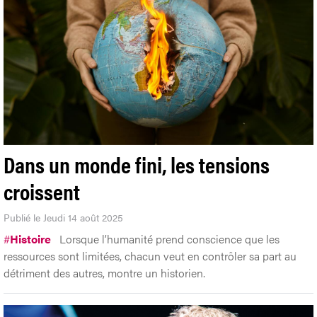
Dans un monde fini, les tensions
croissent
Publié le Jeudi 14 août 2025
#
Histoire
Lorsque l’humanité prend conscience que les
ressources sont limitées, chacun veut en contrôler sa part au
détriment des autres, montre un historien.