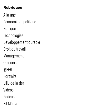
Rubriques
A la une
Economie et politique
Pratique
Technologies
Développement durable
Droit du travail
Management
Opinions
@FER
Portraits
L'illu de la der
Vidéos
Podcasts
Kit Média