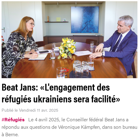
Beat Jans: «L'engagement des
réfugiés ukrainiens sera facilité»
Publié le Vendredi 11 avr. 2025
#
Réfugiés
Le 4 avril 2025, le Conseiller fédéral Beat Jans a
répondu aux questions de Véronique Kämpfen, dans son bureau
à Berne.