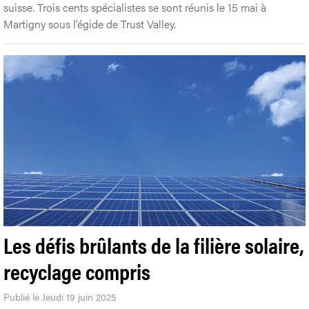
suisse. Trois cents spécialistes se sont réunis le 15 mai à
Martigny sous l’égide de Trust Valley.
Les défis brûlants de la filière solaire,
recyclage compris
Publié le Jeudi 19 juin 2025