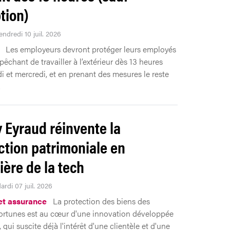
tion)
endredi 10 juil. 2026
Les employeurs devront protéger leurs employés
êchant de travailler à l’extérieur dès 13 heures
di et mercredi, et en prenant des mesures le reste
.
 Eyraud réinvente la
ction patrimoniale en
ière de la tech
ardi 07 juil. 2026
 et assurance
La protection des biens des
ortunes est au cœur d'une innovation développée
qui suscite déjà l'intérêt d'une clientèle et d'une