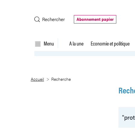
Saut au contenu principal
Rechercher
Abonnement papier
Menu
A la une
Economie et politique
Recherche
Accueil
Recherche
Rech