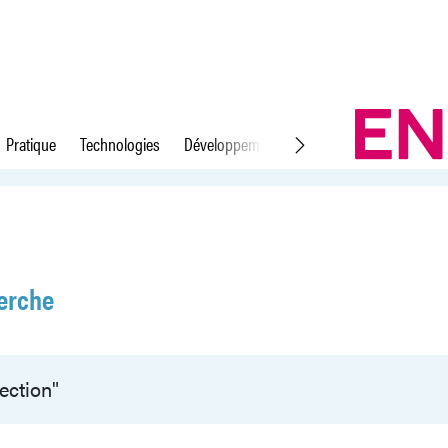
Pratique
Technologies
Développement durable
Droit du travail
erche