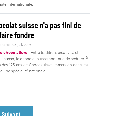
té internationale.
ocolat suisse n'a pas fini de
faire fondre
endredi 03 juil. 2026
ie chocolatière
Entre tradition, créativité et
u cacao, le chocolat suisse continue de séduire. À
n des 125 ans de Chocosuisse, immersion dans les
d'une spécialité nationale.
Suivant