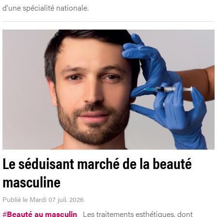
d'une spécialité nationale.
Le séduisant marché de la beauté
masculine
Publié le Mardi 07 juil. 2026
#
Beauté au masculin
Les traitements esthétiques, dont