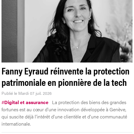
Fanny Eyraud réinvente la protection
patrimoniale en pionnière de la tech
Publié le Mardi 07 juil. 2026
#
Digital et assurance
La protection des biens des grandes
fortunes est au cœur d'une innovation développée à Genève,
qui suscite déjà l'intérêt d'une clientèle et d'une communauté
internationale.