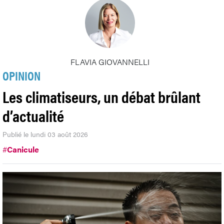
FLAVIA GIOVANNELLI
OPINION
Les climatiseurs, un débat brûlant
d’actualité
Publié le lundi 03 août 2026
#
Canicule