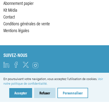
Abonnement papier
Kit Média
Contact
Conditions générales de vente
Mentions légales
SUIVEZ-NOUS
En poursuivant votre navigation, vous acceptez l'utilisation de cookies.
Voir
NEWSLETTER
notre politique de confidentialité.
Accepter
Refuser
Personnaliser