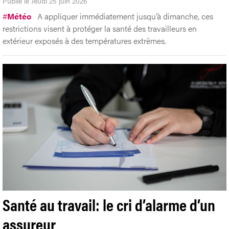
Publié le Jeudi 25 juin 2026
#
Météo
A appliquer immédiatement jusqu’à dimanche, ces
restrictions visent à protéger la santé des travailleurs en
extérieur exposés à des températures extrêmes.
Santé au travail: le cri d’alarme d’un
assureur