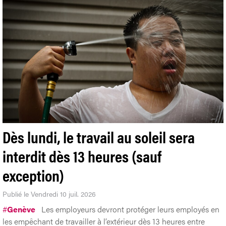
Dès lundi, le travail au soleil sera
interdit dès 13 heures (sauf
exception)
Publié le Vendredi 10 juil. 2026
#
Genève
Les employeurs devront protéger leurs employés en
les empêchant de travailler à l’extérieur dès 13 heures entre