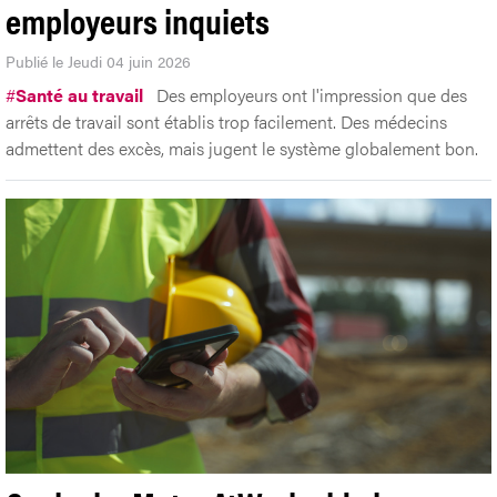
employeurs inquiets
Publié le Jeudi 04 juin 2026
#
Santé au travail
Des employeurs ont l'impression que des
arrêts de travail sont établis trop facilement. Des médecins
admettent des excès, mais jugent le système globalement bon.