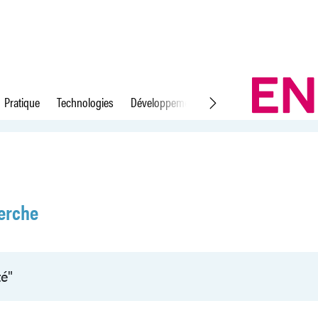
Pratique
Technologies
Développement durable
Droit du travail
erche