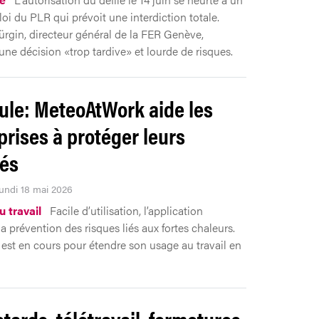
loi du PLR qui prévoit une interdiction totale.
rgin, directeur général de la FER Genève,
ne décision «trop tardive» et lourde de risques.
ule: MeteoAtWork aide les
prises à protéger leurs
iés
Lundi 18 mai 2026
 travail
Facile d’utilisation, l’application
a prévention des risques liés aux fortes chaleurs.
 est en cours pour étendre son usage au travail en
tards, télétravail, fermetures,