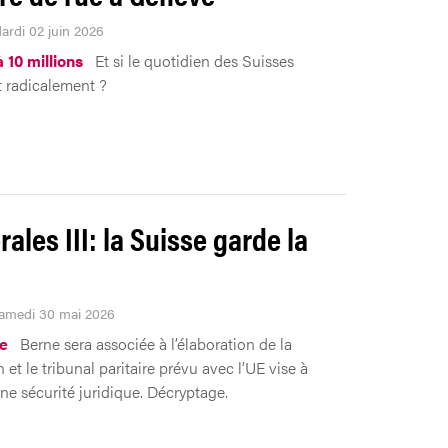
Mardi 02 juin 2026
 10 millions
Et si le quotidien des Suisses
 radicalement ?
rales III: la Suisse garde la
Samedi 30 mai 2026
ue
Berne sera associée à l’élaboration de la
n et le tribunal paritaire prévu avec l’UE vise à
une sécurité juridique. Décryptage.