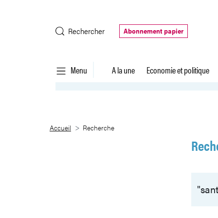
Saut au contenu principal
Rechercher
Abonnement papier
Menu
A la une
Economie et politique
Recherche
Accueil
Recherche
Rech