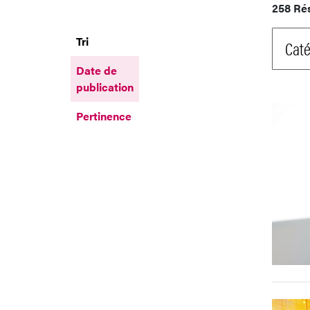
258 Ré
Tri
Caté
Date de
publication
Pertinence