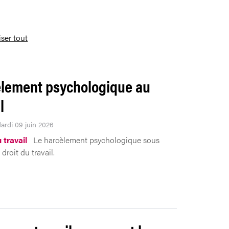
iser tout
lement psychologique au
l
Mardi 09 juin 2026
 travail
Le harcèlement psychologique sous
 droit du travail.