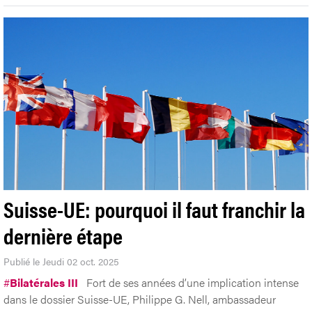
Suisse-UE: pourquoi il faut franchir la
dernière étape
Publié le Jeudi 02 oct. 2025
#
Bilatérales III
Fort de ses années d’une implication intense
dans le dossier Suisse-UE, Philippe G. Nell, ambassadeur