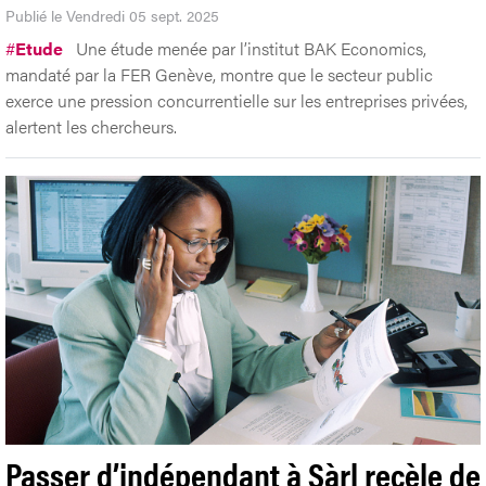
Publié le Vendredi 05 sept. 2025
#
Etude
Une étude menée par l’institut BAK Economics,
mandaté par la FER Genève, montre que le secteur public
exerce une pression concurrentielle sur les entreprises privées,
alertent les chercheurs.
Passer d’indépendant à Sàrl recèle de