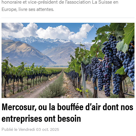
honoraire et vice-président de l’association La Suisse en
Europe, livre ses attentes.
Mercosur, ou la bouffée d’air dont nos
entreprises ont besoin
Publié le Vendredi 03 oct. 2025