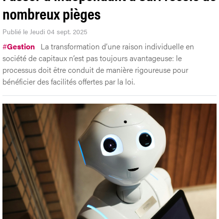
nombreux pièges
Publié le Jeudi 04 sept. 2025
#
Gestion
La transformation d’une raison individuelle en
société de capitaux n’est pas toujours avantageuse: le
processus doit être conduit de manière rigoureuse pour
bénéficier des facilités offertes par la loi.