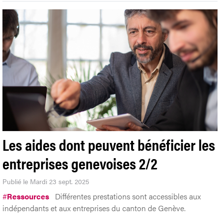
Les aides dont peuvent bénéficier les
entreprises genevoises 2/2
Publié le Mardi 23 sept. 2025
#
Ressources
Différentes prestations sont accessibles aux
indépendants et aux entreprises du canton de Genève.