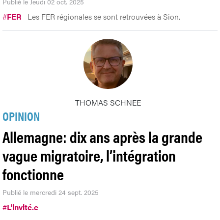
Publié le Jeudi 02 oct. 2025
#
FER
Les FER régionales se sont retrouvées à Sion.
THOMAS SCHNEE
OPINION
Allemagne: dix ans après la grande
vague migratoire, l’intégration
fonctionne
Publié le mercredi 24 sept. 2025
#
L'invité.e