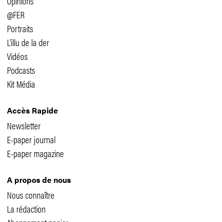
Opinions
@FER
Portraits
L'illu de la der
Vidéos
Podcasts
Kit Média
Accès Rapide
Newsletter
E-paper journal
E-paper magazine
A propos de nous
Nous connaître
La rédaction