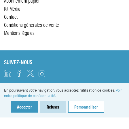
Abonnement papier
Kit Média
Contact
Conditions générales de vente
Mentions légales
SUIVEZ-NOUS
En poursuivant votre navigation, vous acceptez l'utilisation de cookies.
Voir
NEWSLETTER
notre politique de confidentialité.
Accepter
Refuser
Personnaliser