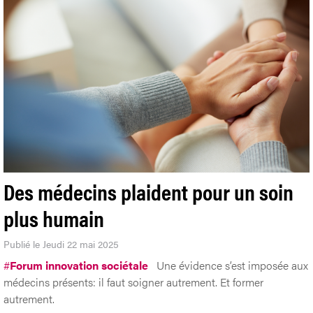
Des médecins plaident pour un soin
plus humain
Publié le Jeudi 22 mai 2025
#
Forum innovation sociétale
Une évidence s’est imposée aux
médecins présents: il faut soigner autrement. Et former
autrement.