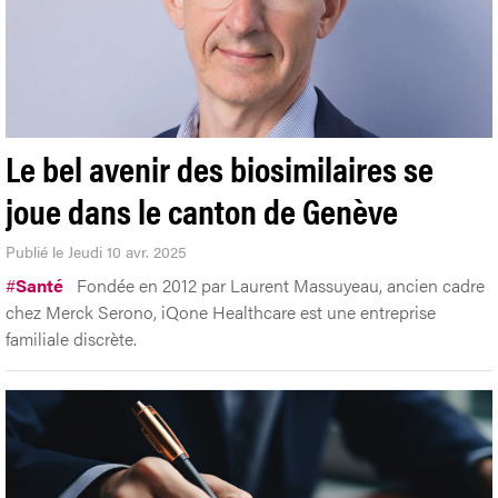
Le bel avenir des biosimilaires se
joue dans le canton de Genève
Publié le Jeudi 10 avr. 2025
#
Santé
Fondée en 2012 par Laurent Massuyeau, ancien cadre
chez Merck Serono, iQone Healthcare est une entreprise
familiale discrète.