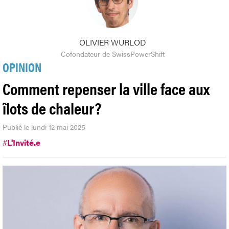
OLIVIER WURLOD
Cofondateur de SwissPowerShift
OPINION
Comment repenser la ville face aux
îlots de chaleur?
Publié le lundi 12 mai 2025
#
L'Invité.e