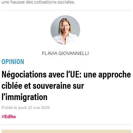
une hausse des cotisations sociales.
FLAVIA GIOVANNELLI
OPINION
Négociations avec l’UE: une approche
ciblée et souveraine sur
l’immigration
Publié le jeudi 22 mai 2025
#
Edito