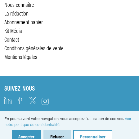
Nous connaître
La rédaction
Abonnement papier
Kit Média
Contact
Conditions générales de vente
Mentions légales
SUIVEZ-NOUS
En poursuivant votre navigation, vous acceptez l'utilisation de cookies.
Voir
NEWSLETTER
notre politique de confidentialité.
Accepter
Refuser
Personnaliser