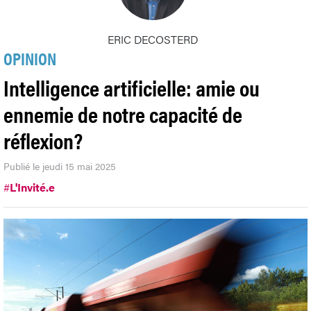
ERIC DECOSTERD
OPINION
Intelligence artificielle: amie ou
ennemie de notre capacité de
réflexion?
Publié le jeudi 15 mai 2025
#
L'Invité.e