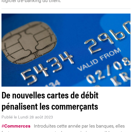
logiciel d’e-banking du client.
De nouvelles cartes de débit
pénalisent les commerçants
Publié le Lundi 28 août 2023
#
Commerces
Introduites cette année par les banques, elles