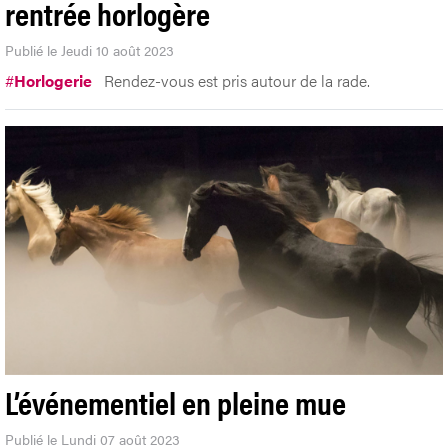
rentrée horlogère
Publié le Jeudi 10 août 2023
#
Horlogerie
Rendez-vous est pris autour de la rade.
L’événementiel en pleine mue
Publié le Lundi 07 août 2023