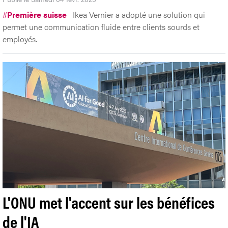
#
Première suisse
Ikea Vernier a adopté une solution qui
permet une communication fluide entre clients sourds et
employés.
L'ONU met l'accent sur les bénéfices
de l'IA