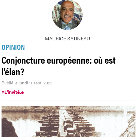
MAURICE SATINEAU
OPINION
Conjoncture européenne: où est
l’élan?
Publié le lundi 11 sept. 2023
#
L'invité.e