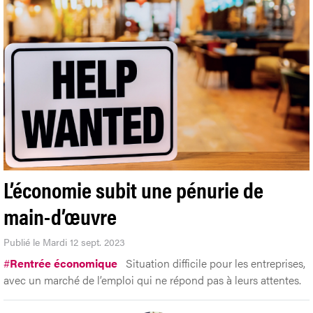
L’économie subit une pénurie de
main-d’œuvre
Publié le Mardi 12 sept. 2023
#
Rentrée économique
Situation difficile pour les entreprises,
avec un marché de l’emploi qui ne répond pas à leurs attentes.