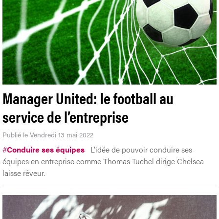
Manager United: le football au
service de l’entreprise
Publié le Vendredi 13 mai 2022
#
Conduire ses équipes
L’idée de pouvoir conduire ses
équipes en entreprise comme Thomas Tuchel dirige Chelsea
laisse rêveur.