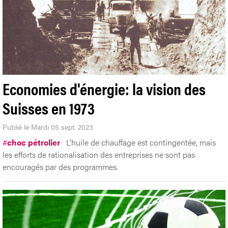
Economies d'énergie: la vision des
Suisses en 1973
Publié le Mardi 05 sept. 2023
#
choc pétrolier
L’huile de chauffage est contingentée, mais
les efforts de rationalisation des entreprises ne sont pas
encouragés par des programmes.