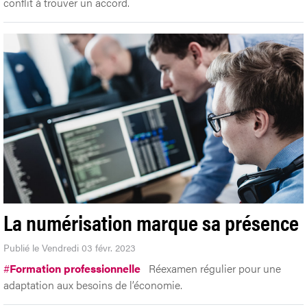
conflit à trouver un accord.
La numérisation marque sa présence
Publié le Vendredi 03 févr. 2023
#
Formation professionnelle
Réexamen régulier pour une
adaptation aux besoins de l’économie.