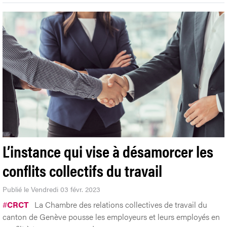
L’instance qui vise à désamorcer les
conflits collectifs du travail
Publié le Vendredi 03 févr. 2023
#
CRCT
La Chambre des relations collectives de travail du
canton de Genève pousse les employeurs et leurs employés en