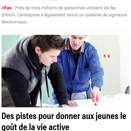
#
Fax
Près de trois millions de personnes utilisent les fax
d’Alohi. L’entreprise a également lancé un système de signature
électronique.
Des pistes pour donner aux jeunes le
goût de la vie active