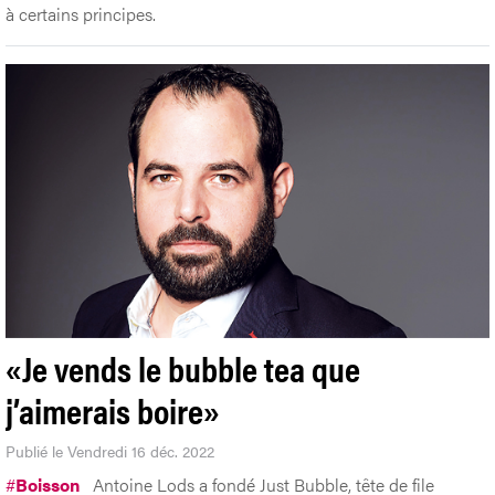
à certains principes.
«Je vends le bubble tea que
j’aimerais boire»
Publié le Vendredi 16 déc. 2022
#
Boisson
Antoine Lods a fondé Just Bubble, tête de file