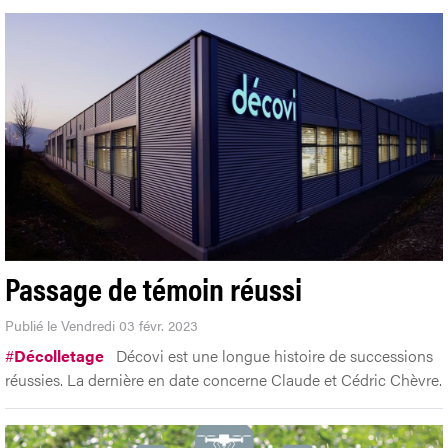
Passage de témoin réussi
Publié le Vendredi 03 févr. 2023
#
Décolletage
Décovi est une longue histoire de successions
réussies. La dernière en date concerne Claude et Cédric Chèvre.