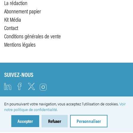
La rédaction
Abonnement papier
Kit Média
Contact
Conditions générales de vente
Mentions légales
SUIVEZ-NOUS
En poursuivant votre navigation, vous acceptez l'utilisation de cookies.
Voir
NEWSLETTER
notre politique de confidentialité.
Accepter
Refuser
Personnaliser