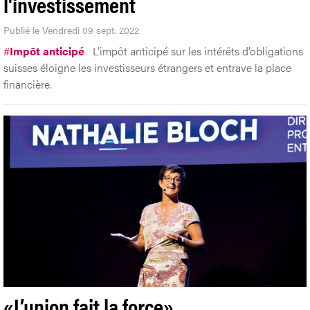
l'investissement
Publié le Vendredi 09 sept. 2022
#
Impôt anticipé
L’impôt anticipé sur les intérêts d’obligations
suisses éloigne les investisseurs étrangers et entrave la place
financière.
«L’union fait la force»