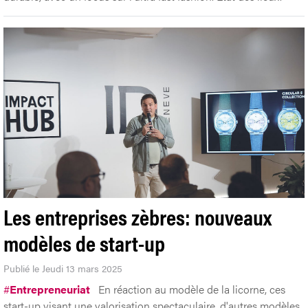
Les entreprises zèbres: nouveaux
modèles de start-up
Publié le Jeudi 13 mars 2025
#
Entrepreneuriat
En réaction au modèle de la licorne, ces
start-up visant une valorisation spectaculaire, d'autres modèles