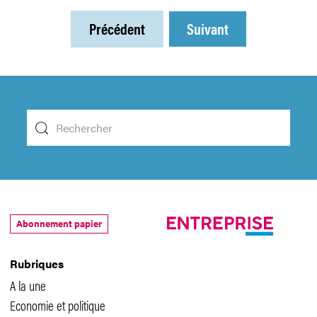
Précédent
Suivant
Abonnement papier
Rubriques
A la une
Economie et politique