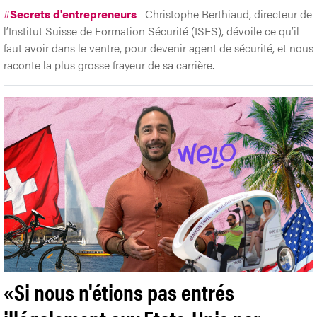
#
Secrets d'entrepreneurs
Christophe Berthiaud, directeur de
l’Institut Suisse de Formation Sécurité (ISFS), dévoile ce qu’il
faut avoir dans le ventre, pour devenir agent de sécurité, et nous
raconte la plus grosse frayeur de sa carrière.
«Si nous n'étions pas entrés