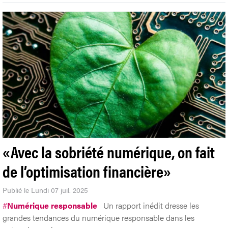
«Avec la sobriété numérique, on fait
de l’optimisation financière»
Publié le Lundi 07 juil. 2025
#
Numérique responsable
Un rapport inédit dresse les
grandes tendances du numérique responsable dans les