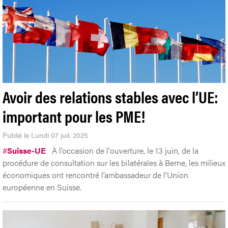
Avoir des relations stables avec l’UE:
important pour les PME!
Publié le Lundi 07 juil. 2025
#
Suisse-UE
À l’occasion de l'ouverture, le 13 juin, de la
procédure de consultation sur les bilatérales à Berne, les milieux
économiques ont rencontré l’ambassadeur de l’Union
européenne en Suisse.