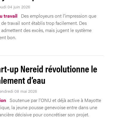
eudi 04 juin 2026
 travail
Des employeurs ont l'impression que
 de travail sont établis trop facilement. Des
admettent des excès, mais jugent le système
ent bon.
art-up Nereid révolutionne le
lement d’eau
Vendredi 08 mai 2026
ion
Soutenue par l’ONU et déjà active à Mayotte
ique, la jeune pousse genevoise entre dans une
ancière décisive pour concrétiser son projet.