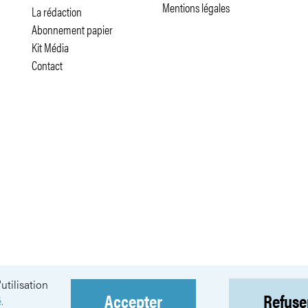
Mentions légales
La rédaction
Abonnement papier
Kit Média
Contact
utilisation
Accepter
Refuse
NEWSLETTER
.