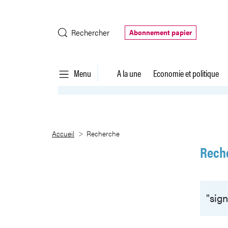
Saut au contenu principal
Rechercher
Abonnement papier
Menu
A la une
Economie et politique
Recherche
Accueil
Recherche
Rech