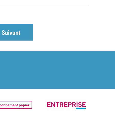
Suivant
bonnement papier