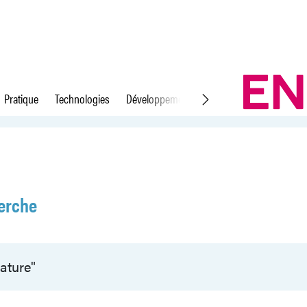
Pratique
Technologies
Développement durable
Droit du travail
erche