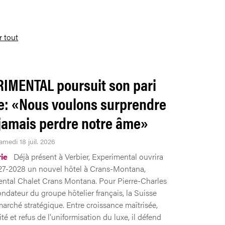
r tout
IMENTAL poursuit son pari
e: «Nous voulons surprendre
jamais perdre notre âme»
amedi 18 juil. 2026
rie
Déjà présent à Verbier, Experimental ouvrira
027-2028 un nouvel hôtel à Crans-Montana,
ental Chalet Crans Montana. Pour Pierre-Charles
ondateur du groupe hôtelier français, la Suisse
marché stratégique. Entre croissance maîtrisée,
té et refus de l'uniformisation du luxe, il défend