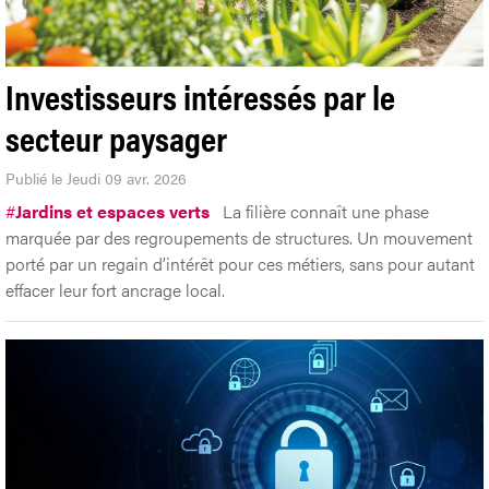
Investisseurs intéressés par le
secteur paysager
Publié le Jeudi 09 avr. 2026
#
Jardins et espaces verts
La filière connaît une phase
marquée par des regroupements de structures. Un mouvement
porté par un regain d’intérêt pour ces métiers, sans pour autant
effacer leur fort ancrage local.