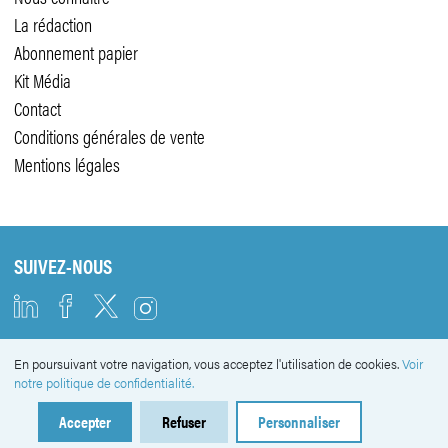
La rédaction
Abonnement papier
Kit Média
Contact
Conditions générales de vente
Mentions légales
SUIVEZ-NOUS
En poursuivant votre navigation, vous acceptez l'utilisation de cookies.
Voir
NEWSLETTER
notre politique de confidentialité.
Accepter
Refuser
Personnaliser