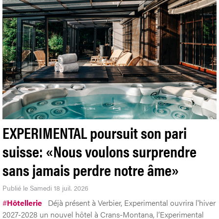
EXPERIMENTAL poursuit son pari
suisse: «Nous voulons surprendre
sans jamais perdre notre âme»
Publié le Samedi 18 juil. 2026
#
Hôtellerie
Déjà présent à Verbier, Experimental ouvrira l'hiver
2027-2028 un nouvel hôtel à Crans-Montana, l’Experimental