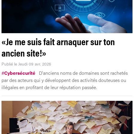
«Je me suis fait arnaquer sur ton
ancien site!»
Publié le Jeudi 09 avr. 2026
#
Cybersécurité
D'anciens noms de domaines sont rachetés
par des acteurs qui y développent des activités douteuses ou
illégales en profitant de leur réputation passée.