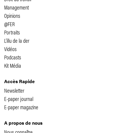
Management
Opinions
@FER
Portraits
L'illu de la der
Vidéos
Podcasts
Kit Média
Accès Rapide
Newsletter
E-paper journal
E-paper magazine
A propos de nous
Nous connaître