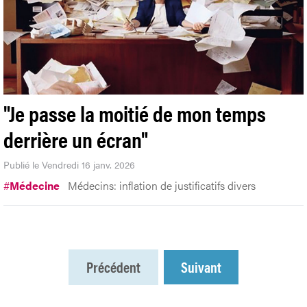
"Je passe la moitié de mon temps
derrière un écran"
Publié le Vendredi 16 janv. 2026
#
Médecine
Médecins: inflation de justificatifs divers
Précédent
Suivant