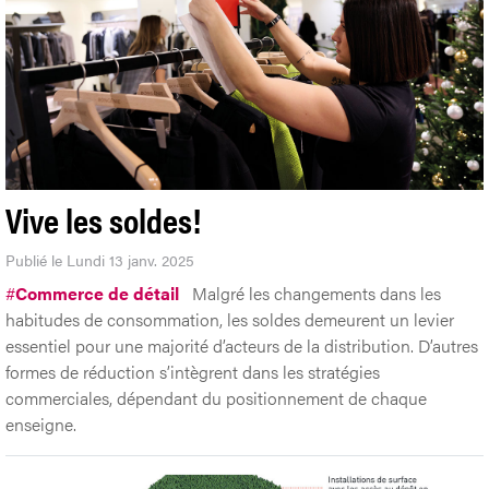
Vive les soldes!
Publié le Lundi 13 janv. 2025
#
Commerce de détail
Malgré les changements dans les
habitudes de consommation, les soldes demeurent un levier
essentiel pour une majorité d’acteurs de la distribution. D’autres
formes de réduction s’intègrent dans les stratégies
commerciales, dépendant du positionnement de chaque
enseigne.