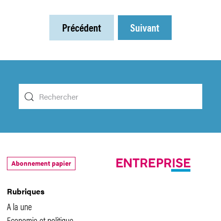
Précédent
Suivant
Abonnement papier
Rubriques
A la une
Economie et politique