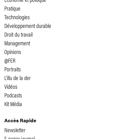
Pratique
Technologies
Développement durable
Droit du travail
Management
Opinions
@FER
Portraits
L'illu de la der
Vidéos
Podcasts
Kit Média
Accès Rapide
Newsletter
E-paper journal