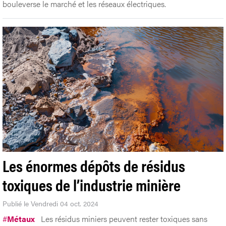
bouleverse le marché et les réseaux électriques.
Les énormes dépôts de résidus
toxiques de l’industrie minière
Publié le Vendredi 04 oct. 2024
#
Métaux
Les résidus miniers peuvent rester toxiques sans