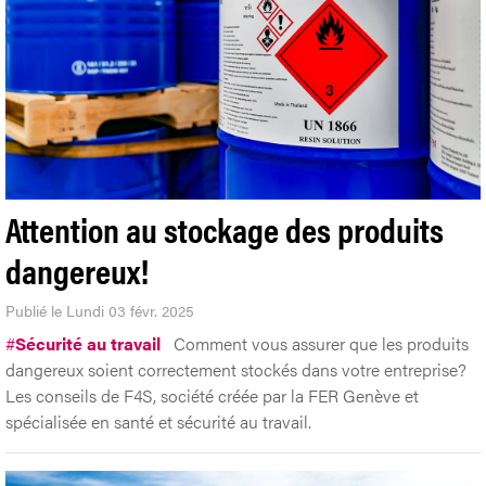
Attention au stockage des produits
dangereux!
Publié le Lundi 03 févr. 2025
#
Sécurité au travail
Comment vous assurer que les produits
dangereux soient correctement stockés dans votre entreprise?
Les conseils de F4S, société créée par la FER Genève et
spécialisée en santé et sécurité au travail.