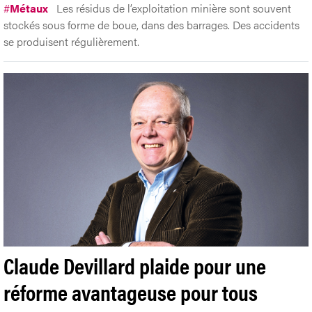
#
Métaux
Les résidus de l’exploitation minière sont souvent
stockés sous forme de boue, dans des barrages. Des accidents
se produisent régulièrement.
Claude Devillard plaide pour une
réforme avantageuse pour tous