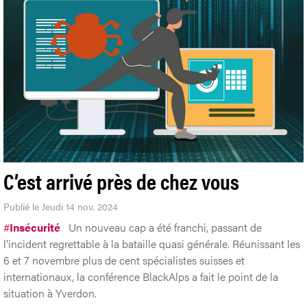
C’est arrivé près de chez vous
Publié le Jeudi 14 nov. 2024
#
Insécurité
Un nouveau cap a été franchi, passant de
l’incident regrettable à la bataille quasi générale. Réunissant les
6 et 7 novembre plus de cent spécialistes suisses et
internationaux, la conférence BlackAlps a fait le point de la
situation à Yverdon.