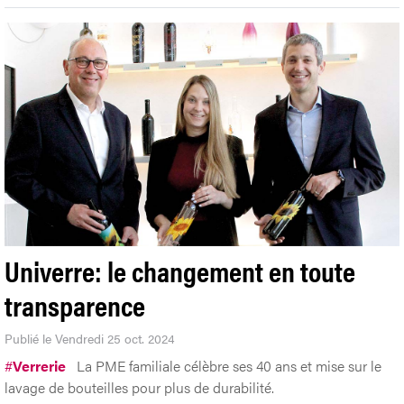
Univerre: le changement en toute
transparence
Publié le Vendredi 25 oct. 2024
#
Verrerie
La PME familiale célèbre ses 40 ans et mise sur le
lavage de bouteilles pour plus de durabilité.