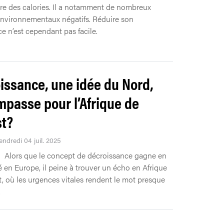
re des calories. Il a notamment de nombreux
nvironnementaux négatifs. Réduire son
e n’est cependant pas facile.
issance, une idée du Nord,
mpasse pour l’Afrique de
st?
endredi 04 juil. 2025
Alors que le concept de décroissance gagne en
é en Europe, il peine à trouver un écho en Afrique
t, où les urgences vitales rendent le mot presque
.