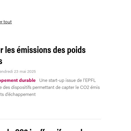
er tout
r les émissions des poids
s
Vendredi 23 mai 2025
ppement durable
Une start-up issue de l’EPFL
 des dispositifs permettant de capter le CO2 émis
ots d’échappement