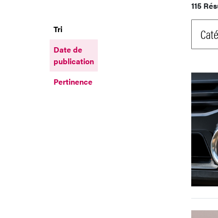
115 Rés
Tri
Caté
Date de
publication
Pertinence