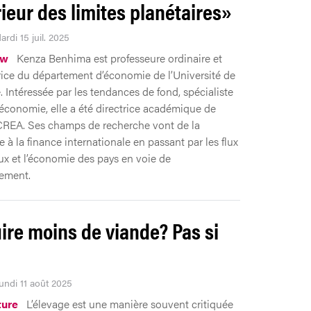
érieur des limites planétaires»
ardi 15 juil. 2025
ew
Kenza Benhima est professeure ordinaire et
rice du département d’économie de l’Université de
 Intéressée par les tendances de fond, spécialiste
conomie, elle a été directrice académique de
t CREA. Ses champs de recherche vont de la
 à la finance internationale en passant par les flux
ux et l’économie des pays en voie de
ement.
ire moins de viande? Pas si
Lundi 11 août 2025
ture
L’élevage est une manière souvent critiquée