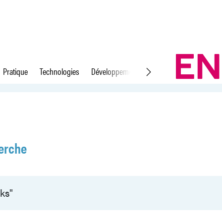
Pratique
Technologies
Développement durable
Droit du travail
erche