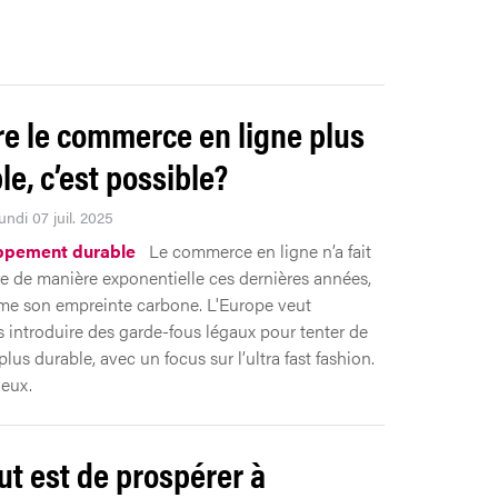
e le commerce en ligne plus
le, c’est possible?
undi 07 juil. 2025
ppement durable
Le commerce en ligne n’a fait
re de manière exponentielle ces dernières années,
e son empreinte carbone. L'Europe veut
 introduire des garde-fous légaux pour tenter de
plus durable, avec un focus sur l’ultra fast fashion.
ieux.
ut est de prospérer à