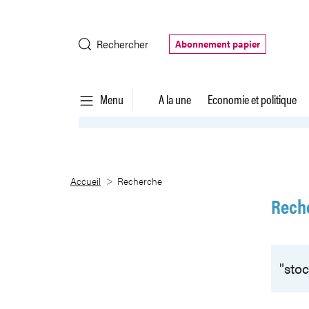
Saut au contenu principal
Rechercher
Abonnement papier
Menu
A la une
Economie et politique
Recherche
Accueil
Recherche
Rech