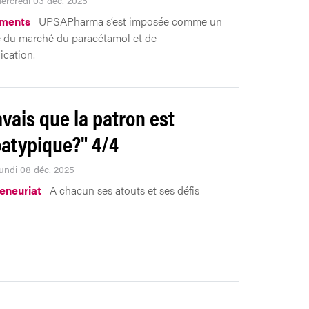
ments
UPSAPharma s’est imposée comme un
é du marché du paracétamol et de
ication.
avais que la patron est
atypique?" 4/4
Lundi 08 déc. 2025
eneuriat
A chacun ses atouts et ses défis