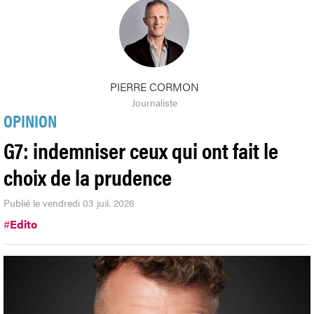
PIERRE CORMON
Journaliste
OPINION
G7: indemniser ceux qui ont fait le
choix de la prudence
Publié le vendredi 03 juil. 2026
#
Edito