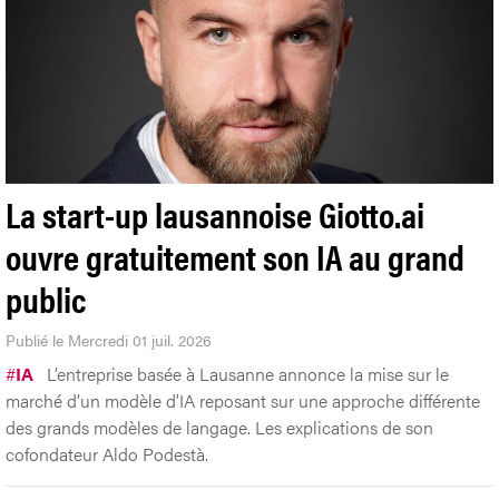
La start-up lausannoise Giotto.ai
ouvre gratuitement son IA au grand
public
Publié le Mercredi 01 juil. 2026
#
IA
L’entreprise basée à Lausanne annonce la mise sur le
marché d’un modèle d’IA reposant sur une approche différente
des grands modèles de langage. Les explications de son
cofondateur Aldo Podestà.