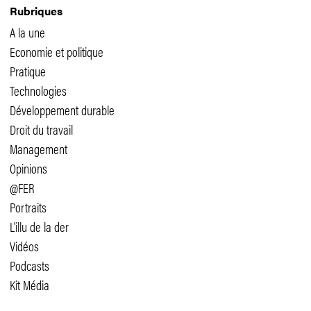
Rubriques
A la une
Economie et politique
Pratique
Technologies
Développement durable
Droit du travail
Management
Opinions
@FER
Portraits
L'illu de la der
Vidéos
Podcasts
Kit Média