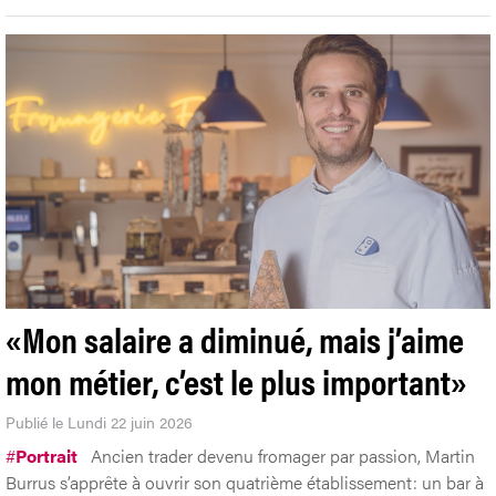
«Mon salaire a diminué, mais j’aime
mon métier, c’est le plus important»
Publié le Lundi 22 juin 2026
#
Portrait
Ancien trader devenu fromager par passion, Martin
Burrus s’apprête à ouvrir son quatrième établissement: un bar à