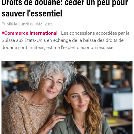
Droits de douane: céder un peu pour
sauver l'essentiel
Publié le Lundi 08 déc. 2025
#
Commerce international
Les concessions accordées par la
Suisse aux Etats-Unis en échange de la baisse des droits de
douane sont limitées, estime l'expert d'economiesuisse.