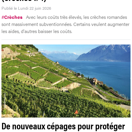
Publié le Lundi 22 juin 2026
#
Crèches
Avec leurs coûts très élevés, les crèches romandes
sont massivement subventionnées. Certains veulent augmenter
les aides, d'autres baisser les coûts.
De nouveaux cépages pour protéger