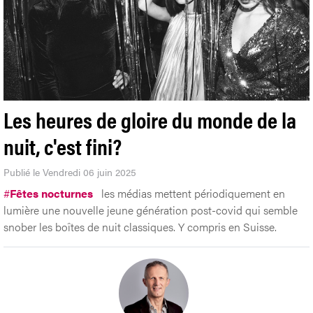
Les heures de gloire du monde de la
nuit, c'est fini?
Publié le Vendredi 06 juin 2025
#
Fêtes nocturnes
les médias mettent périodiquement en
lumière une nouvelle jeune génération post-covid qui semble
snober les boîtes de nuit classiques. Y compris en Suisse.