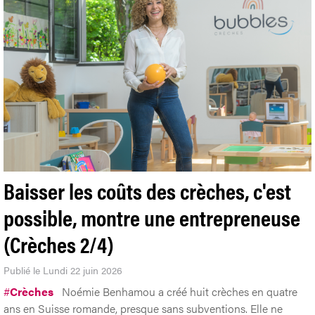
Baisser les coûts des crèches, c'est
possible, montre une entrepreneuse
(Crèches 2/4)
Publié le Lundi 22 juin 2026
#
Crèches
Noémie Benhamou a créé huit crèches en quatre
ans en Suisse romande, presque sans subventions. Elle ne