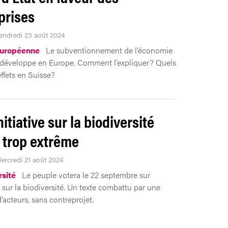
prises
Vendredi 23 août 2024
européenne
Le subventionnement de l’économie
 développe en Europe. Comment l’expliquer? Quels
effets en Suisse?
itiative sur la biodiversité
 trop extrême
Mercredi 21 août 2024
rsité
Le peuple votera le 22 septembre sur
ve sur la biodiversité. Un texte combattu par une
’acteurs, sans contreprojet.