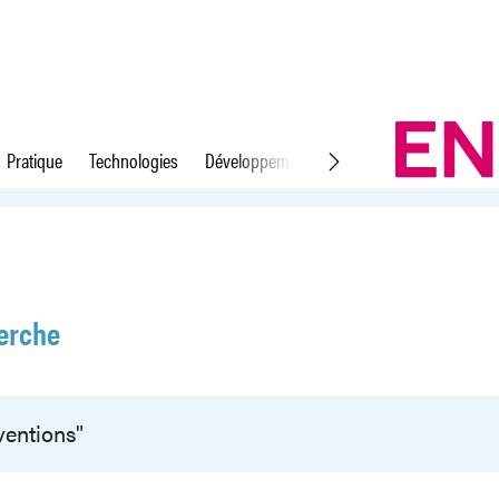
Pratique
Technologies
Développement durable
Droit du travail
erche