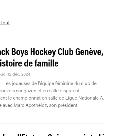
r tout
ack Boys Hockey Club Genève,
istoire de famille
eudi 12 déc. 2024
Les joueuses de l’équipe féminine du club de
nevois sur gazon et en salle disputent
ent le championnat en salle de Ligue Nationale A.
 avec Marc Apothéloz, son président.