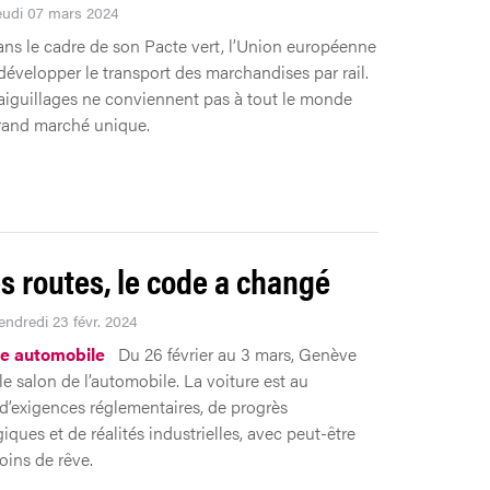
Jeudi 07 mars 2024
ns le cadre de son Pacte vert, l’Union européenne
développer le transport des marchandises par rail.
aiguillages ne conviennent pas à tout le monde
rand marché unique.
es routes, le code a changé
endredi 23 févr. 2024
ie automobile
Du 26 février au 3 mars, Genève
le salon de l’automobile. La voiture est au
 d’exigences réglementaires, de progrès
ques et de réalités industrielles, avec peut-être
ins de rêve.