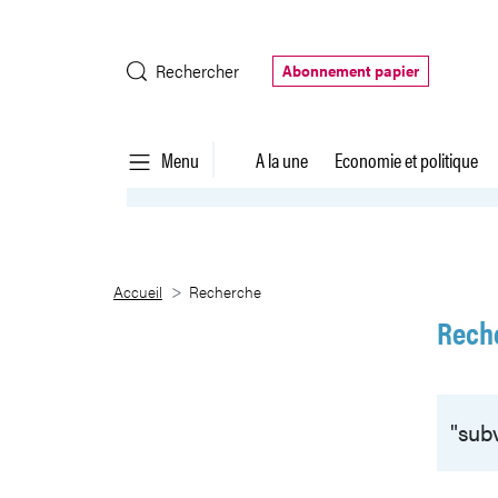
Saut au contenu principal
Rechercher
Abonnement papier
Menu
A la une
Economie et politique
Recherche
Accueil
Recherche
Rech