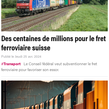
Des centaines de millions pour le fret
ferroviaire suisse
Publié le Jeudi 25 avr. 2024
#
Transport
Le Conseil fédéral veut subventionner le fret
ferroviaire pour favoriser son essor.