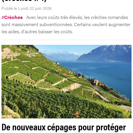
Publié le Lundi 22 juin 2026
#
Crèches
Avec leurs coûts très élevés, les crèches romandes
sont massivement subventionnées. Certains veulent augmenter
les aides, d'autres baisser les coûts.
De nouveaux cépages pour protéger