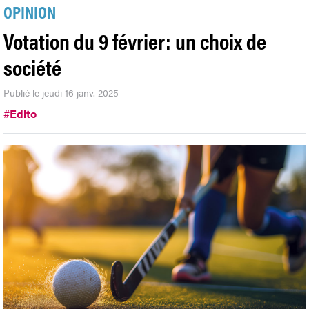
OPINION
Votation du 9 février: un choix de
société
Publié le jeudi 16 janv. 2025
#
Edito