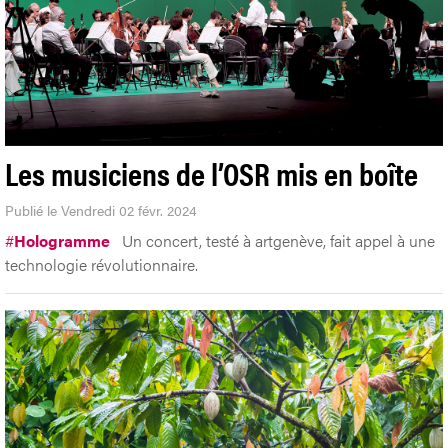
Les musiciens de l’OSR mis en boîte
Publié le Vendredi 02 févr. 2024
#
Hologramme
Un concert, testé à artgenève, fait appel à une
technologie révolutionnaire.