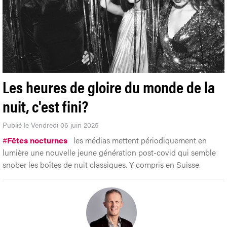
Les heures de gloire du monde de la
nuit, c'est fini?
Publié le Vendredi 06 juin 2025
#
Fêtes nocturnes
les médias mettent périodiquement en
lumière une nouvelle jeune génération post-covid qui semble
snober les boîtes de nuit classiques. Y compris en Suisse.