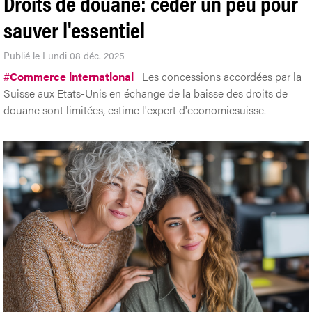
Droits de douane: céder un peu pour
sauver l'essentiel
Publié le Lundi 08 déc. 2025
#
Commerce international
Les concessions accordées par la
Suisse aux Etats-Unis en échange de la baisse des droits de
douane sont limitées, estime l'expert d'economiesuisse.