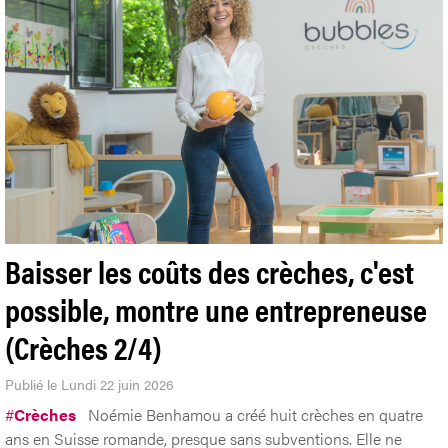
Baisser les coûts des crèches, c'est
possible, montre une entrepreneuse
(Crèches 2/4)
Publié le Lundi 22 juin 2026
#
Crèches
Noémie Benhamou a créé huit crèches en quatre
ans en Suisse romande, presque sans subventions. Elle ne