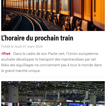
L’horaire du prochain train
Publié le Jeudi 07 mars 2024
#
Fret
Dans le cadre de son Pacte vert, l’Union européenne
souhaite développer le transport des marchandises par rail.
Mais ses aiguillages ne conviennent pas à tout le monde dans
le grand marché unique.