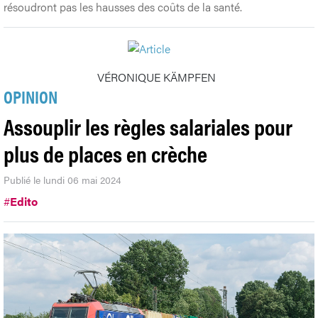
résoudront pas les hausses des coûts de la santé.
VÉRONIQUE KÄMPFEN
OPINION
Assouplir les règles salariales pour
plus de places en crèche
Publié le lundi 06 mai 2024
#
Edito