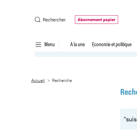
Saut au contenu principal
Rechercher
Abonnement papier
Menu
A la une
Economie et politique
Recherche
Accueil
Recherche
Rech