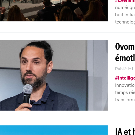
numérique
huit initi
technolog
Ovomin
émot
Publié le 
#
Intellig
Innovatio
temps rée
transform
IA et 