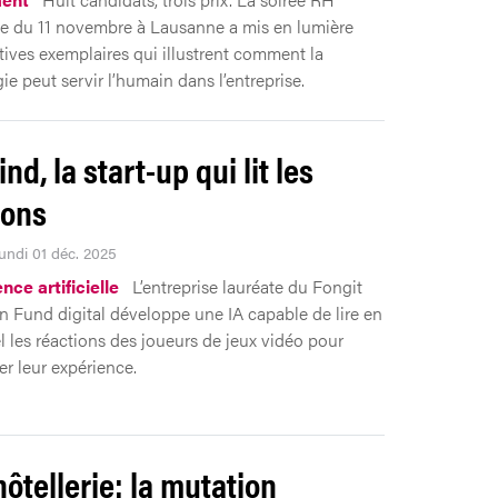
 du 11 novembre à Lausanne a mis en lumière
atives exemplaires qui illustrent comment la
ie peut servir l’humain dans l’entreprise.
d, la start-up qui lit les
ions
Lundi 01 déc. 2025
ence artificielle
L’entreprise lauréate du Fongit
n Fund digital développe une IA capable de lire en
l les réactions des joueurs de jeux vidéo pour
er leur expérience.
hôtellerie: la mutation