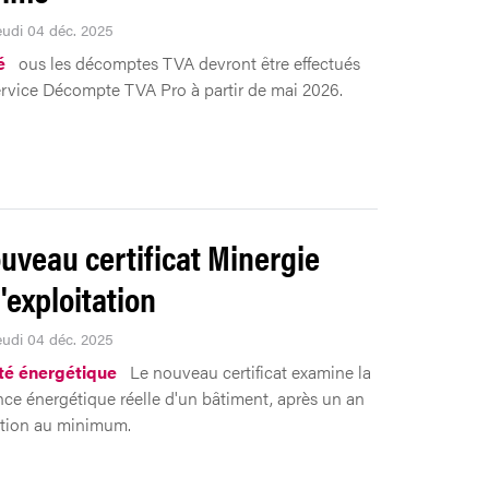
Jeudi 04 déc. 2025
é
ous les décomptes TVA devront être effectués
ervice Décompte TVA Pro à partir de mai 2026.
uveau certificat Minergie
'exploitation
Jeudi 04 déc. 2025
ité énergétique
Le nouveau certificat examine la
ce énergétique réelle d'un bâtiment, après un an
ation au minimum.