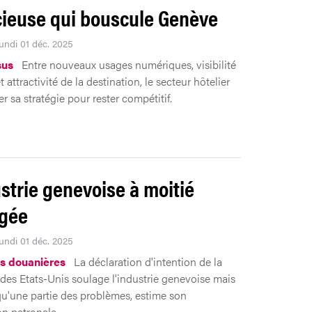
cieuse qui bouscule Genève
Lundi 01 déc. 2025
sus
Entre nouveaux usages numériques, visibilité
t attractivité de la destination, le secteur hôtelier
er sa stratégie pour rester compétitif.
ustrie genevoise à moitié
gée
Lundi 01 déc. 2025
s douanières
La déclaration d'intention de la
 des Etats-Unis soulage l'industrie genevoise mais
qu'une partie des problèmes, estime son
on patronale.