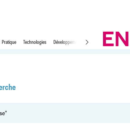
Pratique
Technologies
Développement durable
Droit du travail
erche