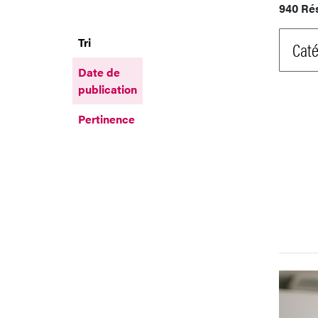
940 Ré
Tri
Caté
Date de
publication
Pertinence