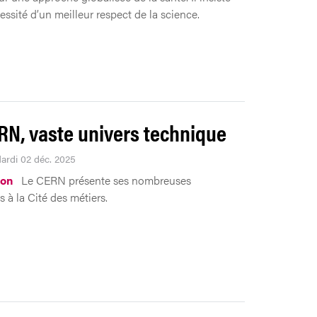
essité d’un meilleur respect de la science.
RN, vaste univers technique
Mardi 02 déc. 2025
ion
Le CERN présente ses nombreuses
 à la Cité des métiers.