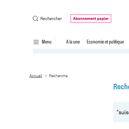
Saut au contenu principal
Rechercher
Abonnement papier
Menu
A la une
Economie et politique
Recherche
Accueil
Recherche
Rech