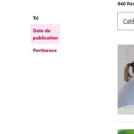
940 Ré
Tri
Caté
Date de
publication
Pertinence