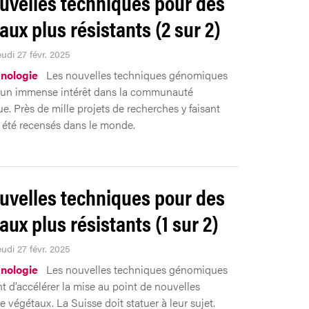
uvelles techniques pour des
aux plus résistants (2 sur 2)
eudi 27 févr. 2025
nologie
Les nouvelles techniques génomiques
 un immense intérêt dans la communauté
ue. Près de mille projets de recherches y faisant
 été recensés dans le monde.
uvelles techniques pour des
aux plus résistants (1 sur 2)
eudi 27 févr. 2025
nologie
Les nouvelles techniques génomiques
t d’accélérer la mise au point de nouvelles
e végétaux. La Suisse doit statuer à leur sujet.