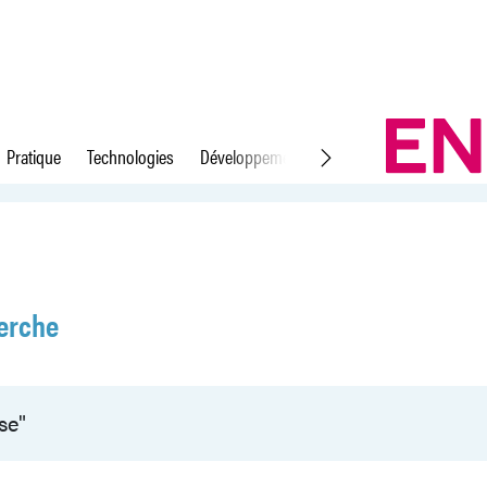
Pratique
Technologies
Développement durable
Droit du travail
erche