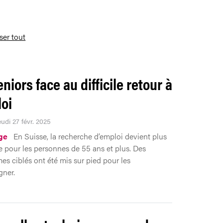
iser tout
niors face au difficile retour à
loi
eudi 27 févr. 2025
ge
En Suisse, la recherche d’emploi devient plus
e pour les personnes de 55 ans et plus. Des
s ciblés ont été mis sur pied pour les
ner.