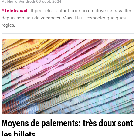
Publié le Vendredi 06 sept. 2024
#
Télétravail
Il peut être tentant pour un employé de travailler
depuis son lieu de vacances. Mais il faut respecter quelques
règles.
Moyens de paiements: très doux sont
les billets