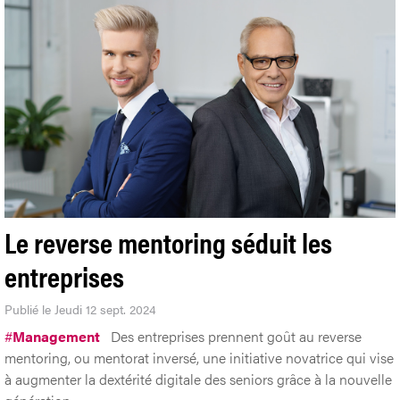
Le reverse mentoring séduit les
entreprises
Publié le Jeudi 12 sept. 2024
#
Management
Des entreprises prennent goût au reverse
mentoring, ou mentorat inversé, une initiative novatrice qui vise
à augmenter la dextérité digitale des seniors grâce à la nouvelle