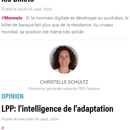
Publié le Jeudi 05 sept. 2024
#
Monnaie
Si la monnaie digitale se développe au quotidien, le
billet de banque fait plus que de la résistance. Au niveau
mondial, sa position est même très solide.
CHRISTELLE SCHULTZ
Directrice générale adjointe FER Genève
OPINION
LPP: l’intelligence de l’adaptation
Publié le mercredi 04 sept. 2024
#