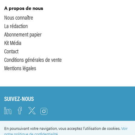
A propos de nous
Nous connaître
La rédaction
Abonnement papier
Kit Média
Contact
Conditions générales de vente
Mentions légales
SUIVEZ-NOUS
En poursuivant votre navigation, vous acceptez l'utilisation de cookies.
Voir
NEWSLETTER
notre politique de confidentialité.