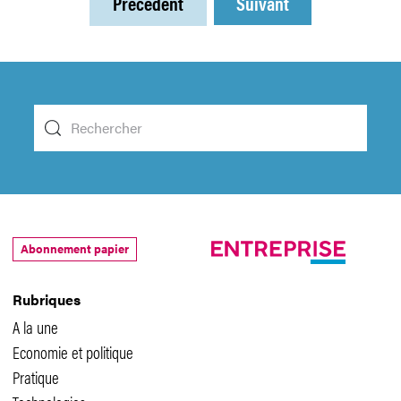
Précédent
Suivant
Abonnement papier
Rubriques
A la une
Economie et politique
Pratique