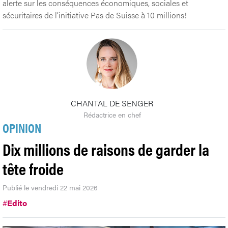
alerte sur les conséquences économiques, sociales et
sécuritaires de l’initiative Pas de Suisse à 10 millions!
CHANTAL DE SENGER
Rédactrice en chef
OPINION
Dix millions de raisons de garder la
tête froide
Publié le vendredi 22 mai 2026
#
Edito