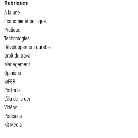
Rubriques
A la une
Economie et politique
Pratique
Technologies
Développement durable
Droit du travail
Management
Opinions
@FER
Portraits
L'illu de la der
Vidéos
Podcasts
Kit Média