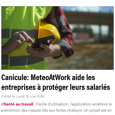
Canicule: MeteoAtWork aide les
entreprises à protéger leurs salariés
Publié le Lundi 18 mai 2026
#
Santé au travail
Facile d’utilisation, l’application améliore la
prévention des risques liés aux fortes chaleurs. Un projet est en