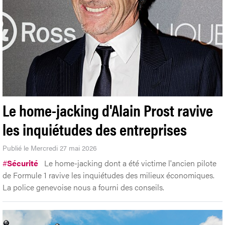
Le home-jacking d'Alain Prost ravive
les inquiétudes des entreprises
Publié le Mercredi 27 mai 2026
#
Sécurité
Le home-jacking dont a été victime l'ancien pilote
de Formule 1 ravive les inquiétudes des milieux économiques.
La police genevoise nous a fourni des conseils.