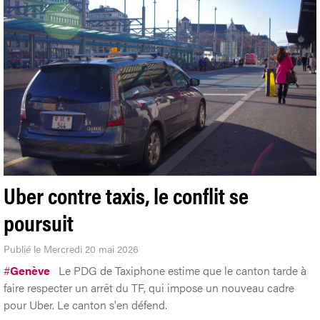
Uber contre taxis, le conflit se
poursuit
Publié le Mercredi 20 mai 2026
#
Genève
Le PDG de Taxiphone estime que le canton tarde à
faire respecter un arrêt du TF, qui impose un nouveau cadre
pour Uber. Le canton s'en défend.