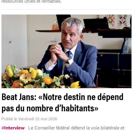
ressources utiles et rentables.
Beat Jans: «Notre destin ne dépend
pas du nombre d’habitants»
Publié le Vendredi 22 mai 2026
#
Interview
Le Conseiller fédéral défend la voie bilatérale et