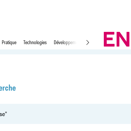
Pratique
Technologies
Développement durable
Droit du travail
erche