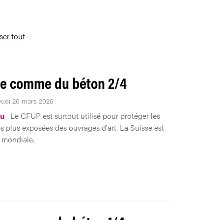
iser tout
le comme du béton 2/4
Jeudi 26 mars 2026
au
Le CFUP est surtout utilisé pour protéger les
es plus exposées des ouvrages d'art. La Suisse est
 mondiale.