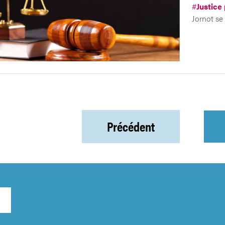
#
Justice
Jornot se
Précédent