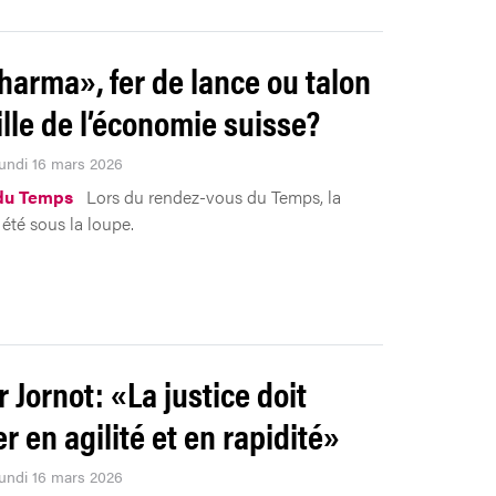
harma», fer de lance ou talon
ille de l’économie suisse?
Lundi 16 mars 2026
du Temps
Lors du rendez-vous du Temps, la
été sous la loupe.
r Jornot: «La justice doit
r en agilité et en rapidité»
Lundi 16 mars 2026