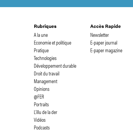
Rubriques
Accès Rapide
A la une
Newsletter
Economie et politique
E-paper journal
Pratique
E-paper magazine
Technologies
Développement durable
Droit du travail
Management
Opinions
@FER
Portraits
L'illu de la der
Vidéos
Podcasts