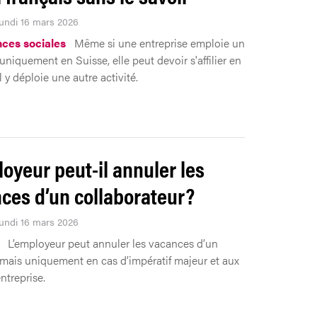
Lundi 16 mars 2026
ces sociales
Même si une entreprise emploie un
 uniquement en Suisse, elle peut devoir s'affilier en
l y déploie une autre activité.
loyeur peut-il annuler les
ces d’un collaborateur?
Lundi 16 mars 2026
L’employeur peut annuler les vacances d’un
mais uniquement en cas d’impératif majeur et aux
entreprise.