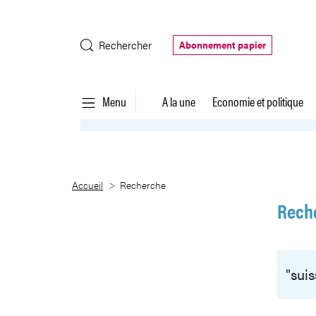
Saut au contenu principal
Rechercher
Abonnement papier
Menu
A la une
Economie et politique
Recherche
Accueil
Recherche
Rech