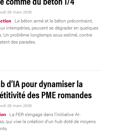
le comme du béton 1/4
Jeudi 26 mars 2026
ction
Le béton armé et le béton précontraint,
ux intempéries, peuvent se dégrader en quelques
. Un problème longtemps sous-estimé, contre
istent des parades.
b d’IA pour dynamiser la
titivité des PME romandes
Jeudi 26 mars 2026
ion
La FER s’engage dans l’initiative AI-
ss, qui vise la création d’un hub doté de moyens
nts.