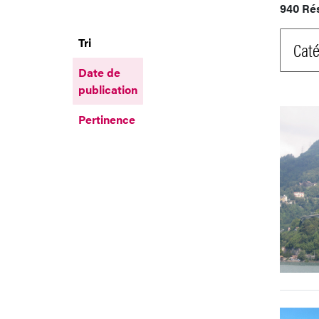
940 Ré
Tri
Caté
Date de
publication
Pertinence