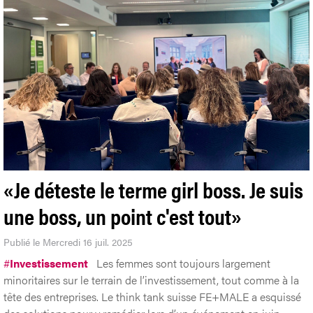
«Je déteste le terme girl boss. Je suis
une boss, un point c'est tout»
Publié le Mercredi 16 juil. 2025
#
Investissement
Les femmes sont toujours largement
minoritaires sur le terrain de l’investissement, tout comme à la
tête des entreprises. Le think tank suisse FE+MALE a esquissé