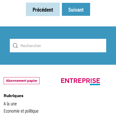
Précédent
Suivant
Abonnement papier
Rubriques
A la une
Economie et politique