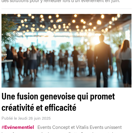
des solutions pour y remédier lors d’un événement en juin.
Une fusion genevoise qui promet
créativité et efficacité
Publié le Jeudi 26 juin 2025
#
Evénementiel
Events Concept et Vitalis Events unissent