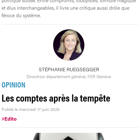
politique suisse. Entre compromis, lobbyistes, formule magique
et élus interchangeables, il livre une critique aussi drôle que
féroce du système.
STÉPHANIE RUEGSEGGER
Directrice département général, FER Genève
OPINION
Les comptes après la tempête
Publié le mercredi 17 juin 2026
#
Edito