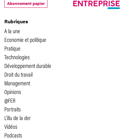
Abonnement papier
Rubriques
A la une
Economie et politique
Pratique
Technologies
Développement durable
Droit du travail
Management
Opinions
@FER
Portraits
L'illu de la der
Vidéos
Podcasts