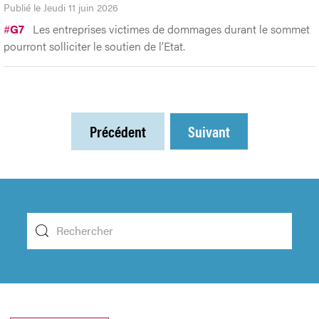
Publié le Jeudi 11 juin 2026
#
G7
Les entreprises victimes de dommages durant le sommet
pourront solliciter le soutien de l’Etat.
Précédent
Suivant