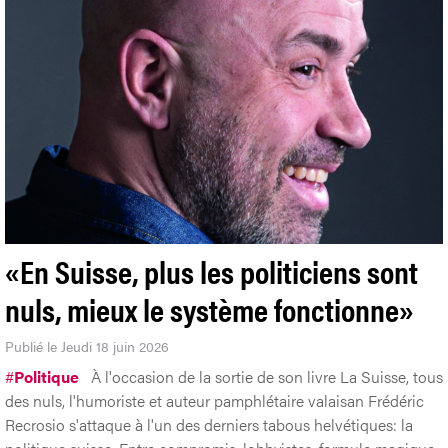
«En Suisse, plus les politiciens sont
nuls, mieux le système fonctionne»
Publié le Jeudi 18 juin 2026
#
Politique
À l'occasion de la sortie de son livre La Suisse, tous
des nuls, l'humoriste et auteur pamphlétaire valaisan Frédéric
Recrosio s'attaque à l'un des derniers tabous helvétiques: la