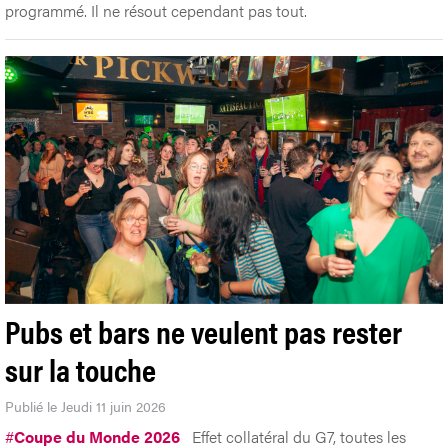
programmé. Il ne résout cependant pas tout.
Pubs et bars ne veulent pas rester
sur la touche
Publié le Jeudi 11 juin 2026
#
Coupe du Monde 2026
Effet collatéral du G7, toutes les