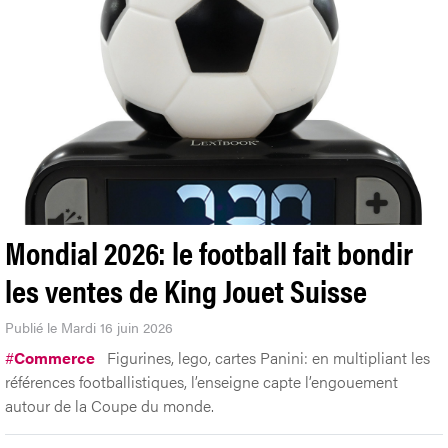
Mondial 2026: le football fait bondir
les ventes de King Jouet Suisse
Publié le Mardi 16 juin 2026
#
Commerce
Figurines, lego, cartes Panini: en multipliant les
références footballistiques, l’enseigne capte l’engouement
autour de la Coupe du monde.