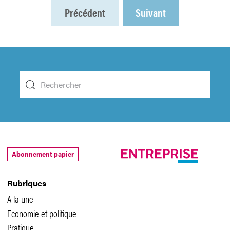
Précédent
Suivant
Abonnement papier
Rubriques
A la une
Economie et politique
Pratique