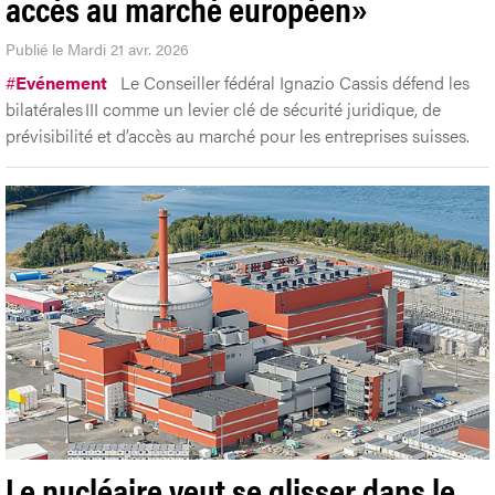
accès au marché européen»
Publié le Mardi 21 avr. 2026
#
Evénement
Le Conseiller fédéral Ignazio Cassis défend les
bilatérales III comme un levier clé de sécurité juridique, de
prévisibilité et d’accès au marché pour les entreprises suisses.
Le nucléaire veut se glisser dans le