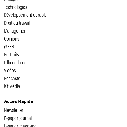
Technologies
Développement durable
Droit du travail
Management
Opinions
@FER
Portraits
L'illu de la der
Vidéos
Podcasts
Kit Média
Accès Rapide
Newsletter
E-paper journal
E-paper magazine