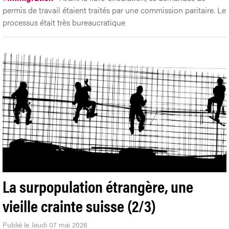
permis de travail étaient traités par une commission paritaire. Le
processus était très bureaucratique
La surpopulation étrangère, une
vieille crainte suisse (2/3)
Publié le Jeudi 07 mai 2026