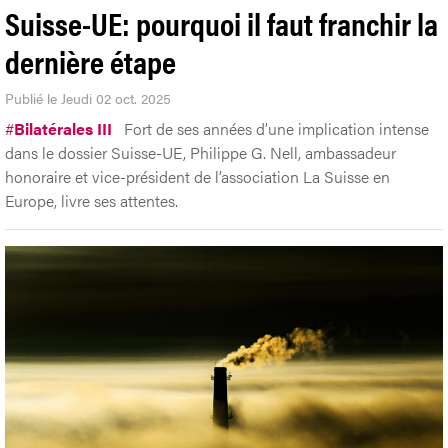
Suisse-UE: pourquoi il faut franchir la
dernière étape
Publié le Jeudi 02 oct. 2025
#
Bilatérales III
Fort de ses années d’une implication intense
dans le dossier Suisse-UE, Philippe G. Nell, ambassadeur
honoraire et vice-président de l’association La Suisse en
Europe, livre ses attentes.