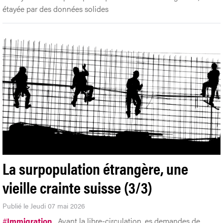
étayée par des données solides
La surpopulation étrangère, une
vieille crainte suisse (3/3)
Publié le Jeudi 07 mai 2026
#
Immigration
Avant la libre-circulation, es demandes de