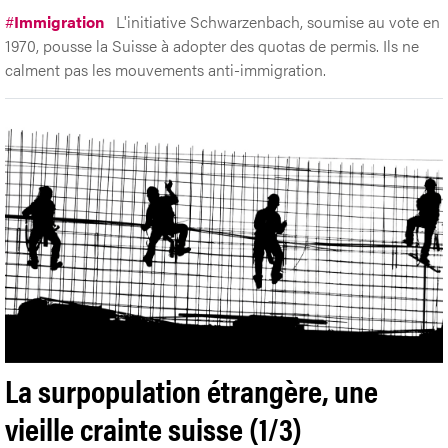
#
Immigration
L'initiative Schwarzenbach, soumise au vote en
1970, pousse la Suisse à adopter des quotas de permis. Ils ne
calment pas les mouvements anti-immigration.
La surpopulation étrangère, une
vieille crainte suisse (1/3)