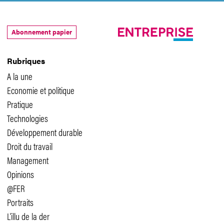
Abonnement papier
Rubriques
A la une
Economie et politique
Pratique
Technologies
Développement durable
Droit du travail
Management
Opinions
@FER
Portraits
L'illu de la der