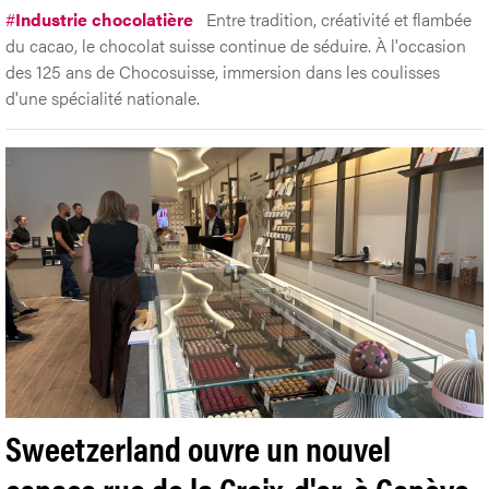
#
Industrie chocolatière
Entre tradition, créativité et flambée
du cacao, le chocolat suisse continue de séduire. À l'occasion
des 125 ans de Chocosuisse, immersion dans les coulisses
d'une spécialité nationale.
Sweetzerland ouvre un nouvel
espace rue de la Croix-d'or, à Genève