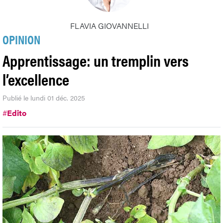
FLAVIA GIOVANNELLI
OPINION
Apprentissage: un tremplin vers
l’excellence
Publié le lundi 01 déc. 2025
#
Edito