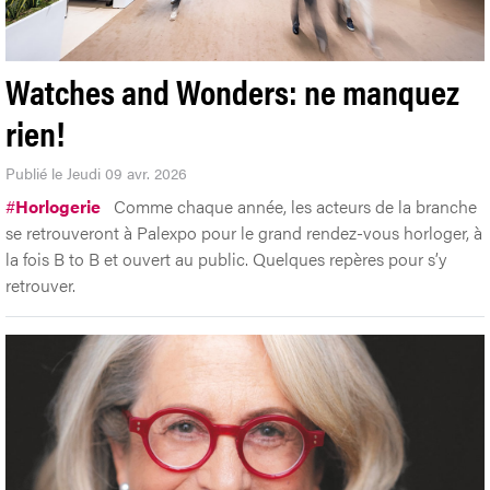
Watches and Wonders: ne manquez
rien!
Publié le Jeudi 09 avr. 2026
#
Horlogerie
Comme chaque année, les acteurs de la branche
se retrouveront à Palexpo pour le grand rendez-vous horloger, à
la fois B to B et ouvert au public. Quelques repères pour s’y
retrouver.