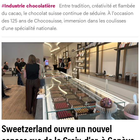
#
Industrie chocolatière
Entre tradition, créativité et flambée
du cacao, le chocolat suisse continue de séduire. À l'occasion
des 125 ans de Chocosuisse, immersion dans les coulisses
d'une spécialité nationale.
Sweetzerland ouvre un nouvel
espace rue de la Croix-d'or, à Genève