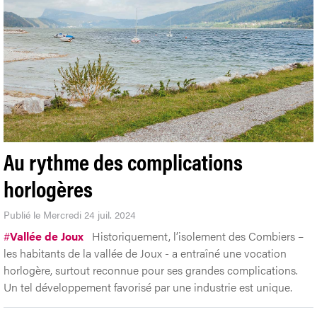
Au rythme des complications
horlogères
Publié le Mercredi 24 juil. 2024
#
Vallée de Joux
Historiquement, l’isolement des Combiers –
les habitants de la vallée de Joux - a entraîné une vocation
horlogère, surtout reconnue pour ses grandes complications.
Un tel développement favorisé par une industrie est unique.