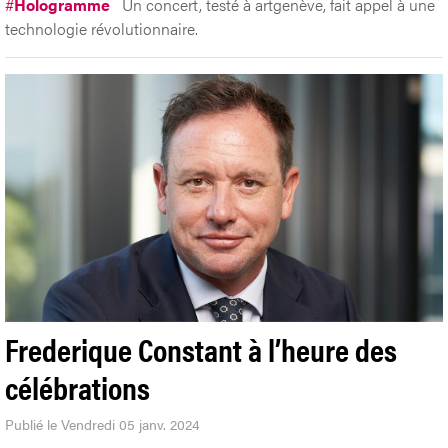
#
Hologramme
Un concert, testé à artgenève, fait appel à une
technologie révolutionnaire.
Frederique Constant à l’heure des
célébrations
Publié le Vendredi 05 janv. 2024