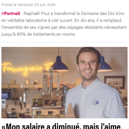
Publié le Vendredi 03 juil. 2026
#
Portrait
Raphaël Piuz a transformé le Domaine des Dix Vins
en véritable laboratoire à ciel ouvert. En dix ans, il a remplacé
l'ensemble de ses vignes par des cépages résistants nécessitant
jusqu'à 80% de traitements en moins.
«Mon salaire a diminué, mais j’aime