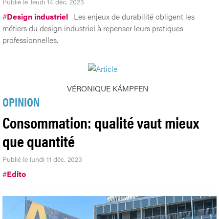
Publié le Jeudi 14 déc. 2023
#
Design industriel
Les enjeux de durabilité obligent les
métiers du design industriel à repenser leurs pratiques
professionnelles.
VÉRONIQUE KÄMPFEN
OPINION
Consommation: qualité vaut mieux
que quantité
Publié le lundi 11 déc. 2023
#
Edito