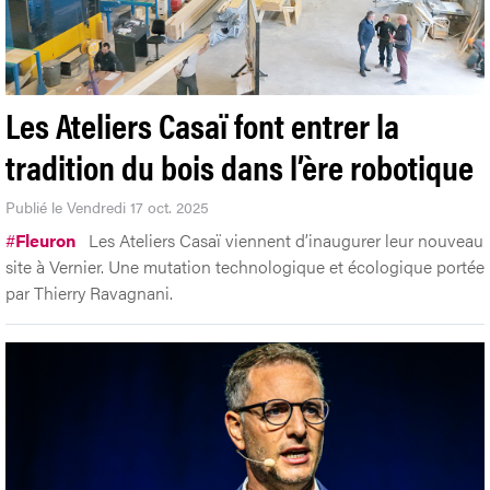
Les Ateliers Casaï font entrer la
tradition du bois dans l’ère robotique
Publié le Vendredi 17 oct. 2025
#
Fleuron
Les Ateliers Casaï viennent d’inaugurer leur nouveau
site à Vernier. Une mutation technologique et écologique portée
par Thierry Ravagnani.