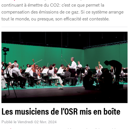
continuant à émettre du CO2: c’est ce que permet la
compensation des émissions de ce gaz. Si ce système arrange
tout le monde, ou presque, son efficacité est contestée.
Les musiciens de l’OSR mis en boîte
Publié le Vendredi 02 févr. 2024