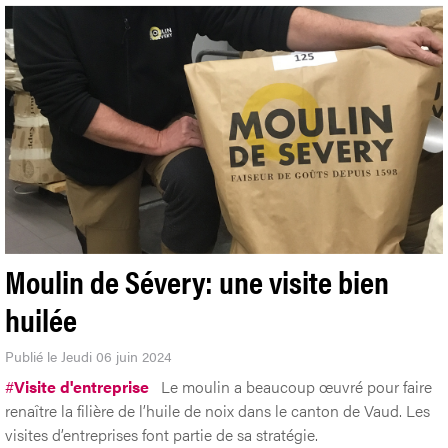
Moulin de Sévery: une visite bien
huilée
Publié le Jeudi 06 juin 2024
#
Visite d'entreprise
Le moulin a beaucoup œuvré pour faire
renaître la filière de l’huile de noix dans le canton de Vaud. Les
visites d’entreprises font partie de sa stratégie.