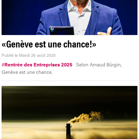
«Genève est une chance!»
Publié le Mardi 26 août 2025
#
Rentrée des Entreprises 2025
Selon Arnaud Bürgin,
Genève est une chance.