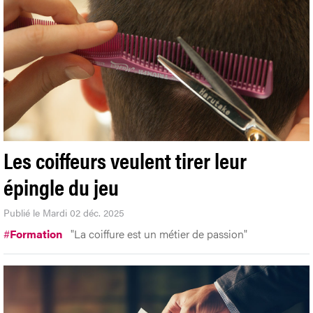
Les coiffeurs veulent tirer leur
épingle du jeu
Publié le Mardi 02 déc. 2025
#
Formation
"La coiffure est un métier de passion"