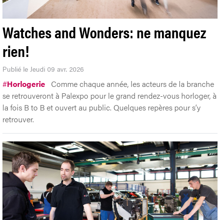
Watches and Wonders: ne manquez
rien!
Publié le Jeudi 09 avr. 2026
#
Horlogerie
Comme chaque année, les acteurs de la branche
se retrouveront à Palexpo pour le grand rendez-vous horloger, à
la fois B to B et ouvert au public. Quelques repères pour s’y
retrouver.