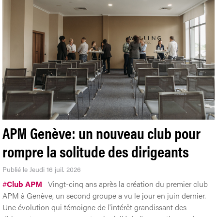
APM Genève: un nouveau club pour
rompre la solitude des dirigeants
Publié le Jeudi 16 juil. 2026
#
Club APM
Vingt-cinq ans après la création du premier club
APM à Genève, un second groupe a vu le jour en juin dernier.
Une évolution qui témoigne de l'intérêt grandissant des