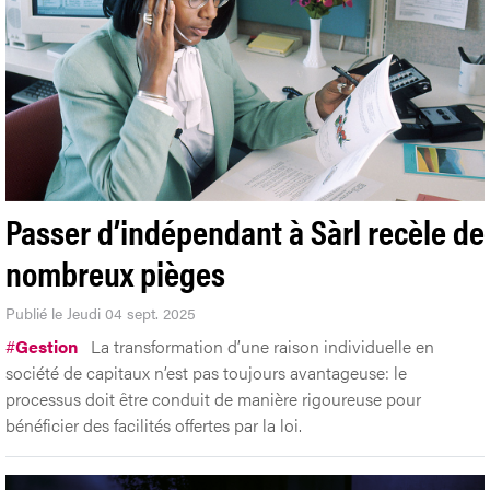
Passer d’indépendant à Sàrl recèle de
nombreux pièges
Publié le Jeudi 04 sept. 2025
#
Gestion
La transformation d’une raison individuelle en
société de capitaux n’est pas toujours avantageuse: le
processus doit être conduit de manière rigoureuse pour
bénéficier des facilités offertes par la loi.