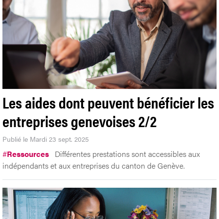
Les aides dont peuvent bénéficier les
entreprises genevoises 2/2
Publié le Mardi 23 sept. 2025
#
Ressources
Différentes prestations sont accessibles aux
indépendants et aux entreprises du canton de Genève.