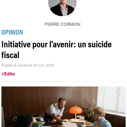
PIERRE CORMON
OPINION
Initiative pour l’avenir: un suicide
fiscal
Publié le vendredi 31 oct. 2025
#
Edito