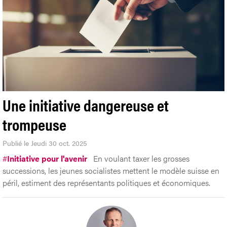
Une initiative dangereuse et
trompeuse
Publié le Jeudi 30 oct. 2025
#
Initiative pour l'avenir
En voulant taxer les grosses
successions, les jeunes socialistes mettent le modèle suisse en
péril, estiment des représentants politiques et économiques.