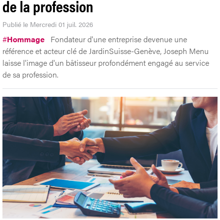
de la profession
Publié le Mercredi 01 juil. 2026
#
Hommage
Fondateur d'une entreprise devenue une
référence et acteur clé de JardinSuisse-Genève, Joseph Menu
laisse l'image d'un bâtisseur profondément engagé au service
de sa profession.