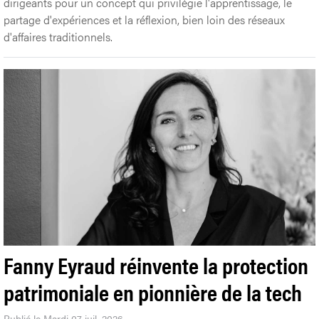
dirigeants pour un concept qui privilégie l'apprentissage, le
partage d'expériences et la réflexion, bien loin des réseaux
d'affaires traditionnels.
Fanny Eyraud réinvente la protection
patrimoniale en pionnière de la tech
Publié le Mardi 07 juil. 2026