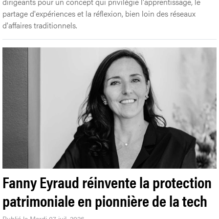
dirigeants pour un concept qui privilégie l'apprentissage, le
partage d'expériences et la réflexion, bien loin des réseaux
d'affaires traditionnels.
Fanny Eyraud réinvente la protection
patrimoniale en pionnière de la tech
Publié le Mardi 07 juil. 2026