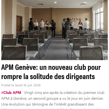
APM Genève: un nouveau club pour
rompre la solitude des dirigeants
Publié le Jeudi 16 juil. 2026
#
Club APM
Vingt-cinq ans après la création du premier club
APM à Genève, un second groupe a vu le jour en juin dernier.
Une évolution qui témoigne de l'intérêt grandissant des