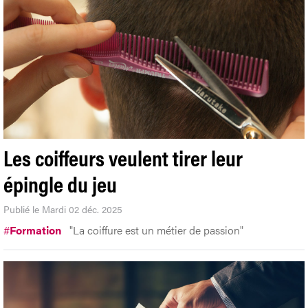
Les coiffeurs veulent tirer leur
épingle du jeu
Publié le Mardi 02 déc. 2025
#
Formation
"La coiffure est un métier de passion"