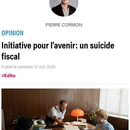
PIERRE CORMON
OPINION
Initiative pour l’avenir: un suicide
fiscal
Publié le vendredi 31 oct. 2025
#
Edito