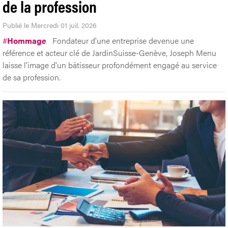
de la profession
Publié le Mercredi 01 juil. 2026
#
Hommage
Fondateur d'une entreprise devenue une
référence et acteur clé de JardinSuisse-Genève, Joseph Menu
laisse l'image d'un bâtisseur profondément engagé au service
de sa profession.