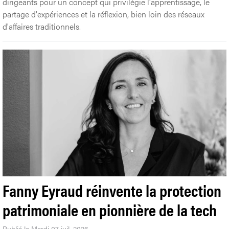
dirigeants pour un concept qui privilégie l'apprentissage, le
partage d'expériences et la réflexion, bien loin des réseaux
d'affaires traditionnels.
Fanny Eyraud réinvente la protection
patrimoniale en pionnière de la tech
Publié le Mardi 07 juil. 2026