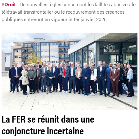
#
Droit
De nouvelles règles concernant les faillites abusives, le
télétravail transfrontalier ou le recouvrement des créances
publiques entreront en vigueur le 1er janvier 2025
La FER se réunit dans une
conjoncture incertaine