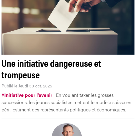
Une initiative dangereuse et
trompeuse
Publié le Jeudi 30 oct. 2025
#
Initiative pour l'avenir
En voulant taxer les grosses
successions, les jeunes socialistes mettent le modèle suisse en
péril, estiment des représentants politiques et économiques.