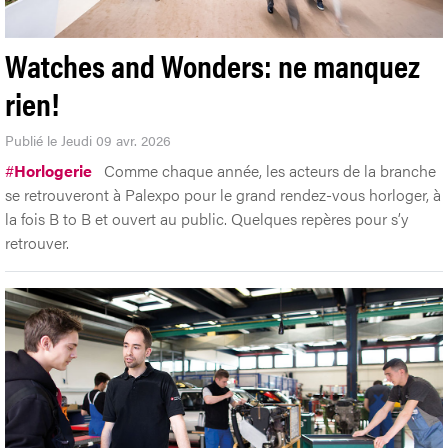
Watches and Wonders: ne manquez
rien!
Publié le Jeudi 09 avr. 2026
#
Horlogerie
Comme chaque année, les acteurs de la branche
se retrouveront à Palexpo pour le grand rendez-vous horloger, à
la fois B to B et ouvert au public. Quelques repères pour s’y
retrouver.