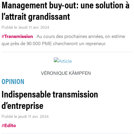
Management buy-out: une solution à
l’attrait grandissant
Publié le Jeudi 11 avr. 2024
#
Transmission
Au cours des prochaines années, on estime
que près de 90 000 PME chercheront un repreneur.
VÉRONIQUE KÄMPFEN
OPINION
Indispensable transmission
d’entreprise
Publié le jeudi 11 avr. 2024
#
Edito