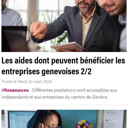
Les aides dont peuvent bénéficier les
entreprises genevoises 2/2
Publié le Mardi 23 sept. 2025
#
Ressources
Différentes prestations sont accessibles aux
indépendants et aux entreprises du canton de Genève.