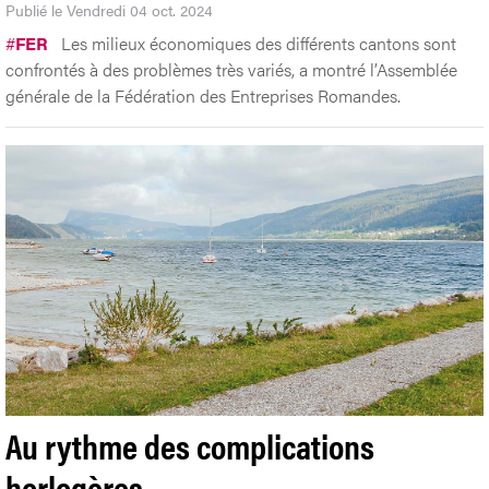
Publié le Vendredi 04 oct. 2024
#
FER
Les milieux économiques des différents cantons sont
confrontés à des problèmes très variés, a montré l’Assemblée
générale de la Fédération des Entreprises Romandes.
Au rythme des complications
horlogères