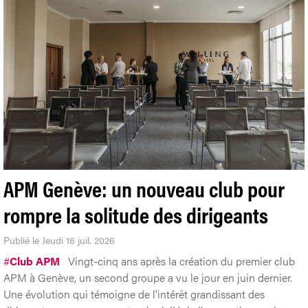
APM Genève: un nouveau club pour
rompre la solitude des dirigeants
Publié le Jeudi 16 juil. 2026
#
Club APM
Vingt-cinq ans après la création du premier club
APM à Genève, un second groupe a vu le jour en juin dernier.
Une évolution qui témoigne de l'intérêt grandissant des