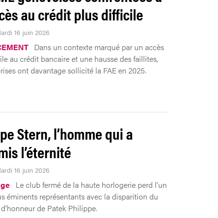
ès au crédit plus difficile
ardi 16 juin 2026
CEMENT
Dans un contexte marqué par un accès
cile au crédit bancaire et une hausse des faillites,
prises ont davantage sollicité la FAE en 2025.
ppe Stern, l’homme qui a
mis l’éternité
ardi 16 juin 2026
ge
Le club fermé de la haute horlogerie perd l’un
us éminents représentants avec la disparition du
 d’honneur de Patek Philippe.