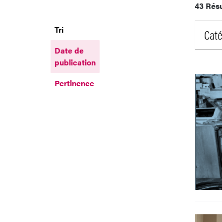
43 Rés
Tri
Caté
Date de
publication
Pertinence