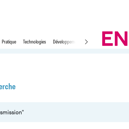
Pratique
Technologies
Développement durable
Droit du travail
erche