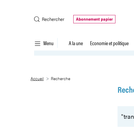
Saut au contenu principal
Rechercher
Abonnement papier
Menu
A la une
Economie et politique
Recherche
Accueil
Recherche
Rech