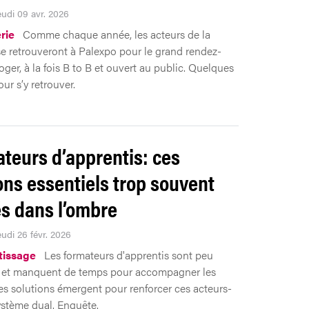
eudi 09 avr. 2026
rie
Comme chaque année, les acteurs de la
e retrouveront à Palexpo pour le grand rendez-
ger, à la fois B to B et ouvert au public. Quelques
ur s’y retrouver.
teurs d’apprentis: ces
ons essentiels trop souvent
és dans l’ombre
eudi 26 févr. 2026
tissage
Les formateurs d'apprentis sont peu
 et manquent de temps pour accompagner les
es solutions émergent pour renforcer ces acteurs-
ystème dual. Enquête.