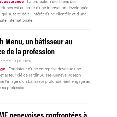
 et assurance
La protection des biens des
ortunes est au cœur d'une innovation développée
qui suscite déjà l'intérêt d'une clientèle et d'une
té internationale.
h Menu, un bâtisseur au
ce de la profession
ercredi 01 juil. 2026
ge
Fondateur d'une entreprise devenue une
 et acteur clé de JardinSuisse-Genève, Joseph
se l'image d'un bâtisseur profondément engagé au
e sa profession.
ME genevoises confrontées à