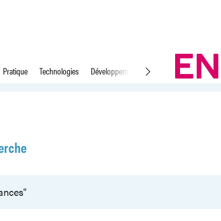
Pratique
Technologies
Développement durable
Droit du travail
erche