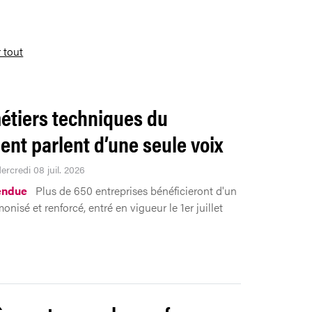
r tout
étiers techniques du
ent parlent d’une seule voix
ercredi 08 juil. 2026
endue
Plus de 650 entreprises bénéficieront d'un
onisé et renforcé, entré en vigueur le 1er juillet