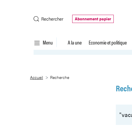
Saut au contenu principal
Rechercher
Abonnement papier
Menu
A la une
Economie et politique
Recherche
Accueil
Recherche
Rech