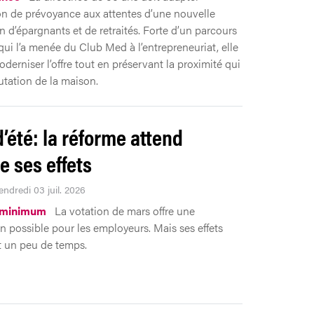
tion de prévoyance aux attentes d’une nouvelle
n d’épargnants et de retraités. Forte d’un parcours
qui l’a menée du Club Med à l’entrepreneuriat, elle
derniser l’offre tout en préservant la proximité qui
putation de la maison.
d’été: la réforme attend
e ses effets
endredi 03 juil. 2026
 minimum
La votation de mars offre une
n possible pour les employeurs. Mais ses effets
 un peu de temps.