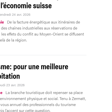
 l’économie suisse
Vendredi 24 avr. 2026
ie
De la facture énergétique aux itinéraires de
, des chaînes industrielles aux réservations de
 les effets du conflit au Moyen-Orient se diffusent
elà de la région.
sme: pour une meilleure
itation
eudi 23 avr. 2026
me
La branche touristique doit repenser sa place
environnement physique et social. Tenu à Zermatt,
-vous annuel des professionnels du tourisme
is l’accent sur cette question.