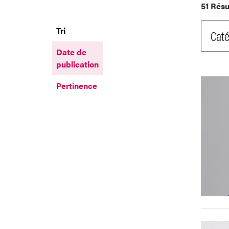
51 Résu
Tri
Caté
Date de
publication
Pertinence