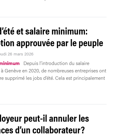
d’été et salaire minimum:
tion approuvée par le peuple
Jeudi 26 mars 2026
 minimum
Depuis l’introduction du salaire
à Genève en 2020, de nombreuses entreprises ont
ire supprimé les jobs d’été. Cela est principalement
loyeur peut-il annuler les
ces d’un collaborateur?