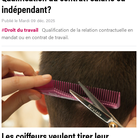
indépendant?
Publié le Mardi 09 déc. 2025
#
Droit du travail
Qualification de la relation contractuelle en
mandat ou en contrat de travail.
Les coiffeurs veulent tirer leur