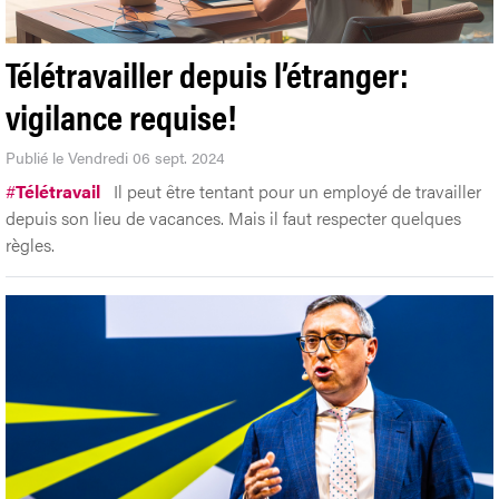
Télétravailler depuis l’étranger:
vigilance requise!
Publié le Vendredi 06 sept. 2024
#
Télétravail
Il peut être tentant pour un employé de travailler
depuis son lieu de vacances. Mais il faut respecter quelques
règles.