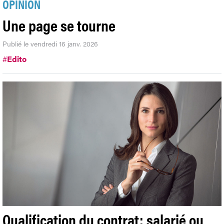
OPINION
Une page se tourne
Publié le vendredi 16 janv. 2026
#
Edito
Qualification du contrat: salarié ou