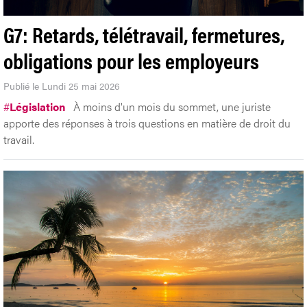
G7: Retards, télétravail, fermetures,
obligations pour les employeurs
Publié le Lundi 25 mai 2026
#
Législation
À moins d'un mois du sommet, une juriste
apporte des réponses à trois questions en matière de droit du
travail.