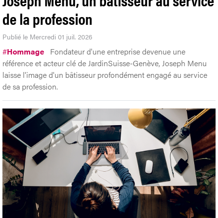
de la profession
Publié le Mercredi 01 juil. 2026
#
Hommage
Fondateur d'une entreprise devenue une
référence et acteur clé de JardinSuisse-Genève, Joseph Menu
laisse l'image d'un bâtisseur profondément engagé au service
de sa profession.