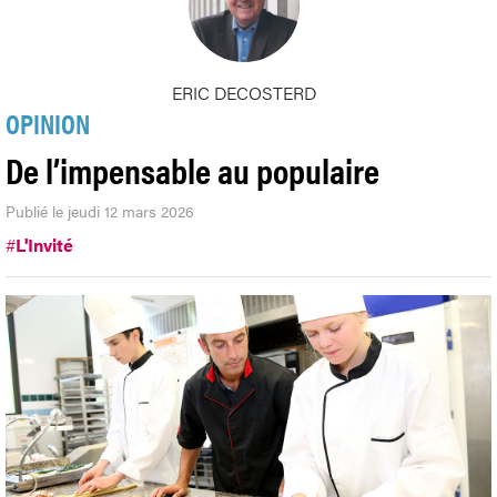
ERIC DECOSTERD
OPINION
De l’impensable au populaire
Publié le jeudi 12 mars 2026
#
L'Invité