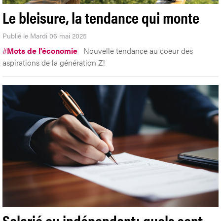
Le bleisure, la tendance qui monte
Publié le Mardi 06 mai 2025
#
Mots de l'économie
Nouvelle tendance au coeur des
aspirations de la génération Z!
Salarié ou indépendant: quels sont