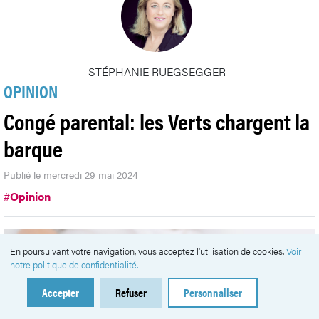
STÉPHANIE RUEGSEGGER
OPINION
Congé parental: les Verts chargent la
barque
Publié le mercredi 29 mai 2024
#
Opinion
En poursuivant votre navigation, vous acceptez l'utilisation de cookies.
Voir
notre politique de confidentialité.
Accepter
Refuser
Personnaliser