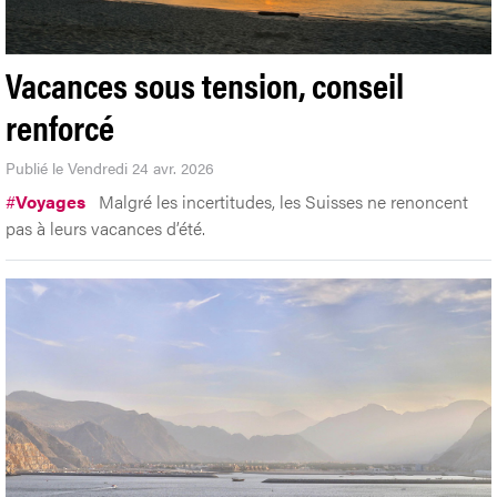
Vacances sous tension, conseil
renforcé
Publié le Vendredi 24 avr. 2026
#
Voyages
Malgré les incertitudes, les Suisses ne renoncent
pas à leurs vacances d’été.