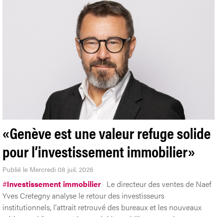
«Genève est une valeur refuge solide
pour l’investissement immobilier»
Publié le Mercredi 08 juil. 2026
#
Investissement immobilier
Le directeur des ventes de Naef
Yves Cretegny analyse le retour des investisseurs
institutionnels, l'attrait retrouvé des bureaux et les nouveaux