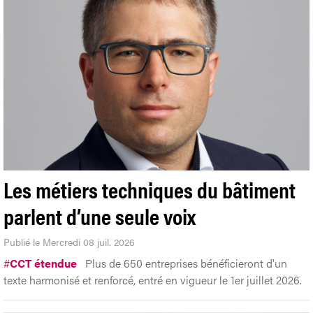
Les métiers techniques du bâtiment
parlent d’une seule voix
Publié le Mercredi 08 juil. 2026
#
CCT étendue
Plus de 650 entreprises bénéficieront d'un
texte harmonisé et renforcé, entré en vigueur le 1er juillet 2026.