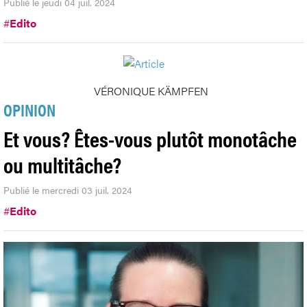
Publié le jeudi 04 juil. 2024
#
Edito
VÉRONIQUE KÄMPFEN
OPINION
Et vous? Êtes-vous plutôt monotâche
ou multitâche?
Publié le mercredi 03 juil. 2024
#
Edito