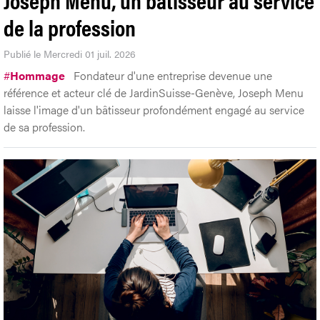
de la profession
Publié le Mercredi 01 juil. 2026
#
Hommage
Fondateur d'une entreprise devenue une
référence et acteur clé de JardinSuisse-Genève, Joseph Menu
laisse l'image d'un bâtisseur profondément engagé au service
de sa profession.