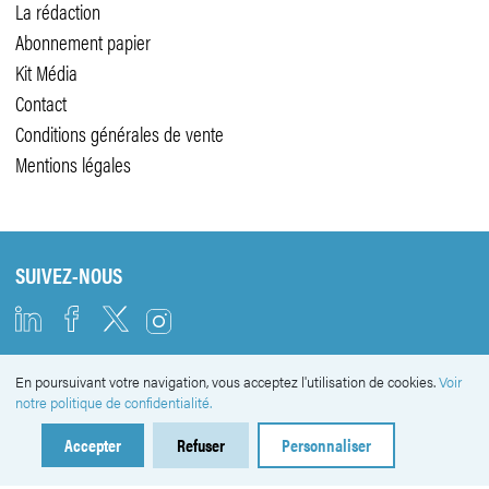
La rédaction
Abonnement papier
Kit Média
Contact
Conditions générales de vente
Mentions légales
SUIVEZ-NOUS
En poursuivant votre navigation, vous acceptez l'utilisation de cookies.
Voir
NEWSLETTER
notre politique de confidentialité.
Accepter
Refuser
Personnaliser