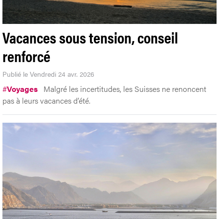
Vacances sous tension, conseil
renforcé
Publié le Vendredi 24 avr. 2026
#
Voyages
Malgré les incertitudes, les Suisses ne renoncent
pas à leurs vacances d’été.