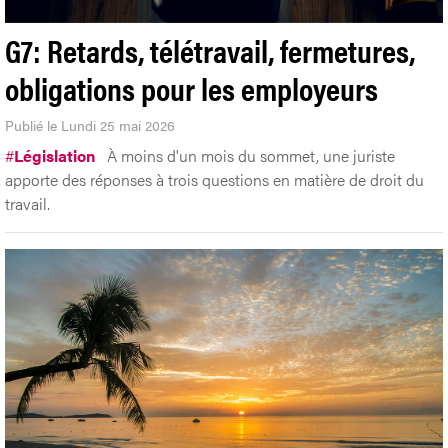
G7: Retards, télétravail, fermetures,
obligations pour les employeurs
Publié le Lundi 25 mai 2026
#
Législation
À moins d'un mois du sommet, une juriste
apporte des réponses à trois questions en matière de droit du
travail.