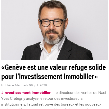
«Genève est une valeur refuge solide
pour l’investissement immobilier»
Publié le Mercredi 08 juil. 2026
#
Investissement immobilier
Le directeur des ventes de Naef
Yves Cretegny analyse le retour des investisseurs
institutionnels, l'attrait retrouvé des bureaux et les nouveaux