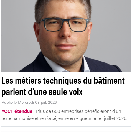
Les métiers techniques du bâtiment
parlent d’une seule voix
Publié le Mercredi 08 juil. 2026
#
CCT étendue
Plus de 650 entreprises bénéficieront d'un
texte harmonisé et renforcé, entré en vigueur le 1er juillet 2026.