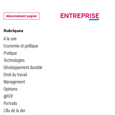
Abonnement papier
Rubriques
A la une
Economie et politique
Pratique
Technologies
Développement durable
Droit du travail
Management
Opinions
@FER
Portraits
L'illu de la der