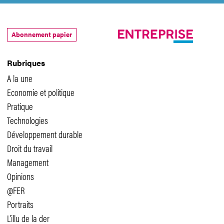
Abonnement papier
Rubriques
A la une
Economie et politique
Pratique
Technologies
Développement durable
Droit du travail
Management
Opinions
@FER
Portraits
L'illu de la der