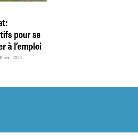
at:
tifs pour se
r à l’emploi
09 avril 2026