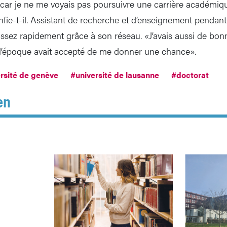
car je ne me voyais pas poursuivre une carrière académiqu
nfie-t-il. Assistant de recherche et d’enseignement pendant 
ssez rapidement grâce à son réseau. «J’avais aussi de bonn
’époque avait accepté de me donner une chance».
rsité de genève
#université de lausanne
#doctorat
en