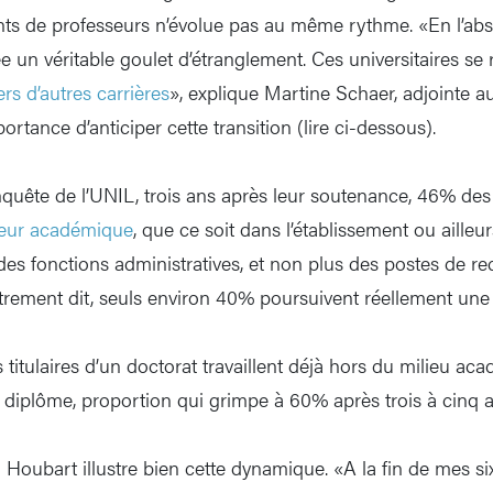
ts de professeurs n’évolue pas au même rythme. «En l’ab
 un véritable goulet d’étranglement. Ces universitaires se 
ers d’autres carrières
», explique Martine Schaer, adjointe
ortance d’anticiper cette transition (lire ci-dessous).
nquête de l’UNIL, trois ans après leur soutenance, 46% des 
teur académique
, que ce soit dans l’établissement ou ailleu
des fonctions administratives, et non plus des postes de r
rement dit, seuls environ 40% poursuivent réellement une 
titulaires d’un doctorat travaillent déjà hors du milieu a
u diplôme, proportion qui grimpe à 60% après trois à cinq a
oubart illustre bien cette dynamique. «A la fin de mes six 