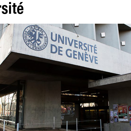
rsité