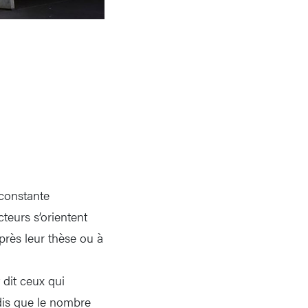
 constante
teurs s’orientent
près leur thèse ou à
 dit ceux qui
ndis que le nombre