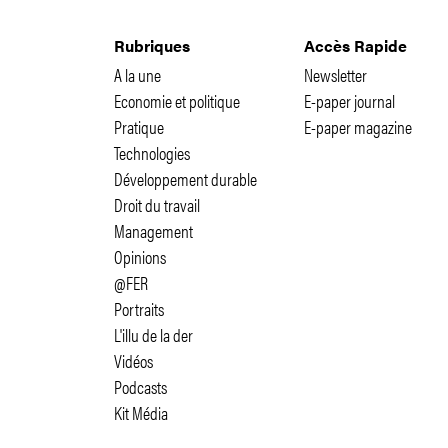
Rubriques
Accès Rapide
A la une
Newsletter
Economie et politique
E-paper journal
Pratique
E-paper magazine
Technologies
Développement durable
Droit du travail
Management
Opinions
@FER
Portraits
L'illu de la der
Vidéos
Podcasts
Kit Média