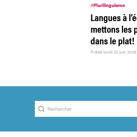
#
Plurilinguisme
Langues à l’é
mettons les 
dans le plat!
Publié lundi 22 juin 2026