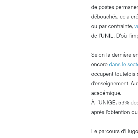
de postes permanen
débouchés, cela crée
ou par contrainte,
v
de l’UNIL. D’où l’imp
Selon la dernière e
encore
dans le sec
occupent toutefois 
d’enseignement. Aut
académique.
À l’UNIGE, 53% des 
après l’obtention d
Le parcours d’Hugo H