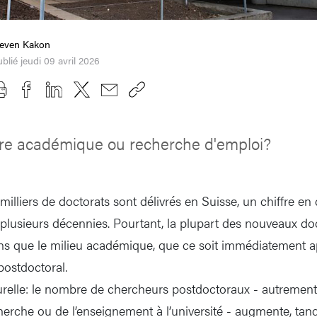
teven Kakon
blié jeudi 09 avril 2026
ère académique ou recherche d'emploi?
illiers de doctorats sont délivrés en Suisse, un chiffre en
plusieurs décennies. Pourtant, la plupart des nouveaux doc
ons que le milieu académique, que ce soit immédiatement a
 postdoctoral.
turelle: le nombre de chercheurs postdoctoraux - autrement
cherche ou de l’enseignement à l’université - augmente, ta