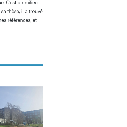
e. C’est un milieu
sa thèse, il a trouvé
es références, et