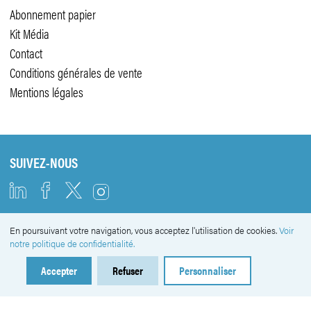
Abonnement papier
Kit Média
Contact
Conditions générales de vente
Mentions légales
SUIVEZ-NOUS
En poursuivant votre navigation, vous acceptez l'utilisation de cookies.
Voir
NEWSLETTER
notre politique de confidentialité.
Accepter
Refuser
Personnaliser