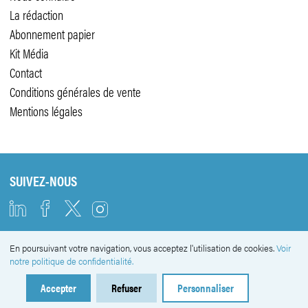
La rédaction
Abonnement papier
Kit Média
Contact
Conditions générales de vente
Mentions légales
SUIVEZ-NOUS
En poursuivant votre navigation, vous acceptez l'utilisation de cookies.
Voir
NEWSLETTER
notre politique de confidentialité.
Accepter
Refuser
Personnaliser