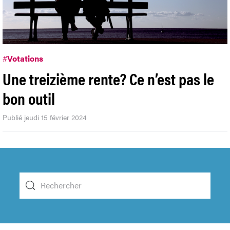
#
Votations
Une treizième rente? Ce n’est pas le
bon outil
Publié jeudi 15 février 2024