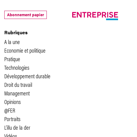
Abonnement papier
Rubriques
A la une
Economie et politique
Pratique
Technologies
Développement durable
Droit du travail
Management
Opinions
@FER
Portraits
L'illu de la der
Vidéos