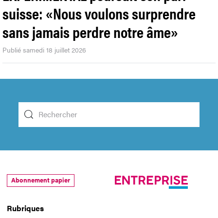
suisse: «Nous voulons surprendre
sans jamais perdre notre âme»
Publié samedi 18 juillet 2026
Abonnement papier
Rubriques