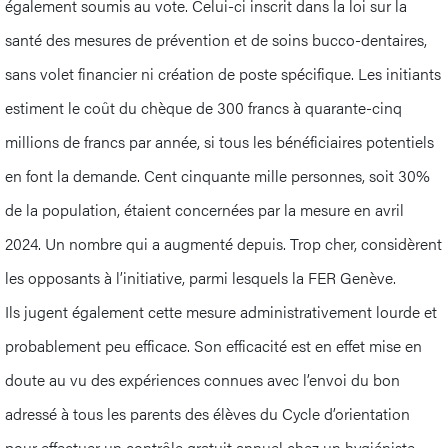
également soumis au vote. Celui-ci inscrit dans la loi sur la
santé des mesures de prévention et de soins bucco-dentaires,
sans volet financier ni création de poste spécifique. Les initiants
estiment le coût du chèque de 300 francs à quarante-cinq
millions de francs par année, si tous les bénéficiaires potentiels
en font la demande. Cent cinquante mille personnes, soit 30%
de la population, étaient concernées par la mesure en avril
2024. Un nombre qui a augmenté depuis. Trop cher, considèrent
les opposants à l’initiative, parmi lesquels la FER Genève.
Ils jugent également cette mesure administrativement lourde et
probablement peu efficace. Son efficacité est en effet mise en
doute au vu des expériences connues avec l’envoi du bon
adressé à tous les parents des élèves du Cycle d’orientation
pour effectuer un contrôle gratuit annuel chez un hygiéniste