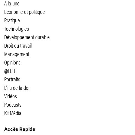
A la une
Economie et politique
Pratique
Technologies
Développement durable
Droit du travail
Management
Opinions
@FER
Portraits
L'illu de la der
Vidéos
Podcasts
Kit Média
Accès Rapide