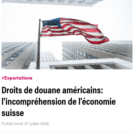
#
Exportations
Droits de douane américains:
l'incompréhension de l'économie
suisse
Publié lundi 27 juillet 2026