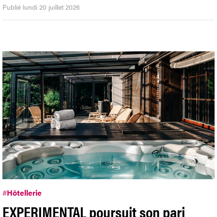
Publié lundi 20 juillet 2026
#
Hôtellerie
EXPERIMENTAL poursuit son pari